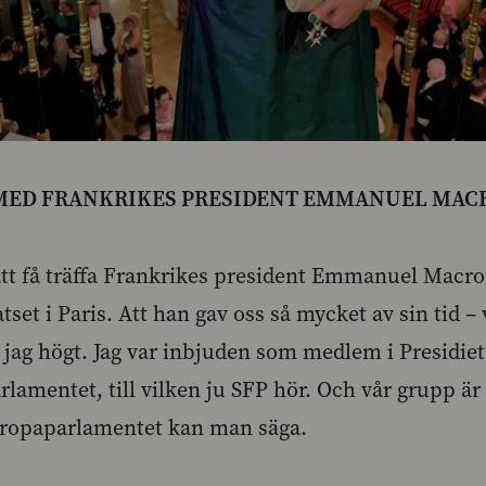
 MED FRANKRIKES PRESIDENT EMMANUEL MAC
 att få träffa Frankrikes president Emmanuel Macr
set i Paris. Att han gav oss så mycket av sin tid – 
jag högt. Jag var inbjuden som medlem i Presidie
lamentet, till vilken ju SFP hör. Och vår grupp är
ropaparlamentet kan man säga.