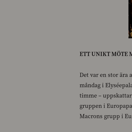
ETT UNIKT MÖTE
Det var en stor ära
måndag i Elyséepalat
timme – uppskattar 
gruppen i Europapar
Macrons grupp i Eu