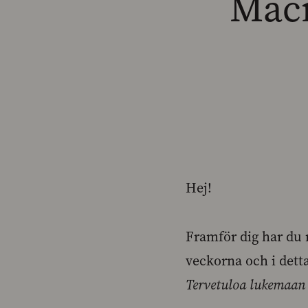
Macr
Hej!
Framför dig har du 
veckorna och i dett
Tervetuloa lukemaan 