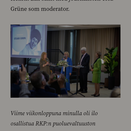
Grüne som moderator.
Viime viikonloppuna minulla oli ilo
osallistua RKP:n puoluevaltuuston