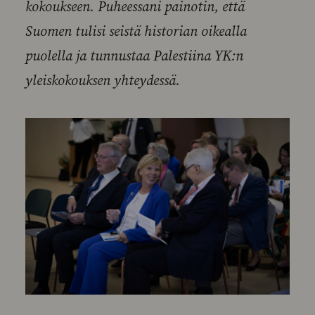
kokoukseen. Puheessani painotin, että
Suomen tulisi seistä historian oikealla
puolella ja tunnustaa Palestiina YK:n
yleiskokouksen yhteydessä.