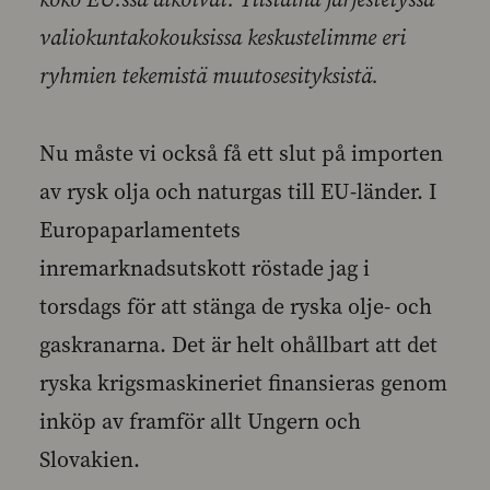
valiokuntakokouksissa keskustelimme eri
ryhmien tekemistä muutosesityksistä.
Nu måste vi också få ett slut på importen
av rysk olja och naturgas till EU-länder. I
Europaparlamentets
inremarknadsutskott röstade jag i
torsdags för att stänga de ryska olje- och
gaskranarna. Det är helt ohållbart att det
ryska krigsmaskineriet finansieras genom
inköp av framför allt Ungern och
Slovakien.