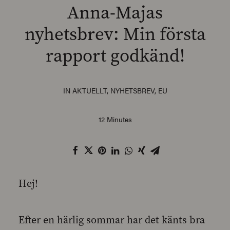
Anna-Majas
nyhetsbrev: Min första
rapport godkänd!
SEARCH
IN
AKTUELLT
,
NYHETSBREV
,
EU
12 Minutes
Hej!
Efter en härlig sommar har det känts bra