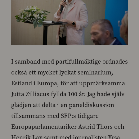
I samband med partifullmäktige ordnades
också ett mycket lyckat seminarium,
Estland i Europa, för att uppmärksamma
Jutta Zilliacus fyllda 100 år. Jag hade själv
glädjen att delta i en paneldiskussion
tillsammans med SFP:s tidigare
Europaparlamentariker Astrid Thors och
Henrik Lax samt med journalisten Yrsa