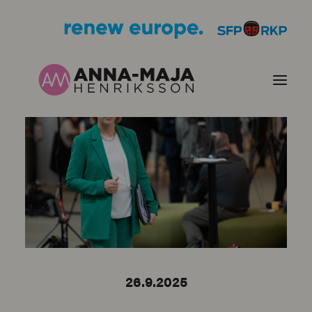
PUBLIKATIONER
HJÄRTEFRÅGOR
PERSONPORTRÄTT
KONTAKT
26.9.2025
BILDER