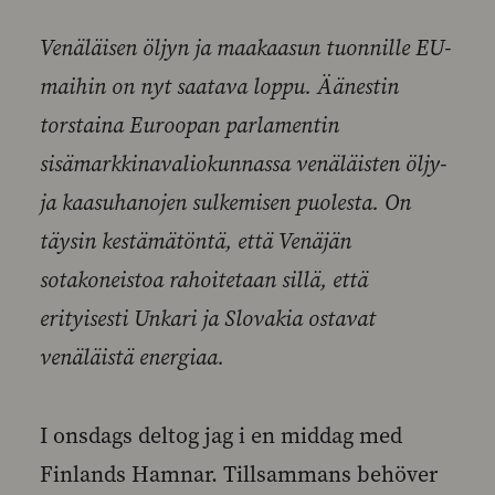
Venäläisen öljyn ja maakaasun tuonnille EU-
maihin on nyt saatava loppu. Äänestin
torstaina Euroopan parlamentin
sisämarkkinavaliokunnassa venäläisten öljy-
ja kaasuhanojen sulkemisen puolesta. On
täysin kestämätöntä, että Venäjän
sotakoneistoa rahoitetaan sillä, että
erityisesti Unkari ja Slovakia ostavat
venäläistä energiaa.
I onsdags deltog jag i en middag med
Finlands Hamnar. Tillsammans behöver