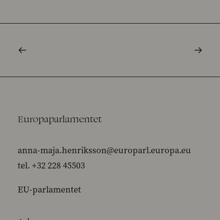
Europaparlamentet
anna-maja.henriksson@europarl.europa.eu
tel. +32 228 45503
EU-parlamentet