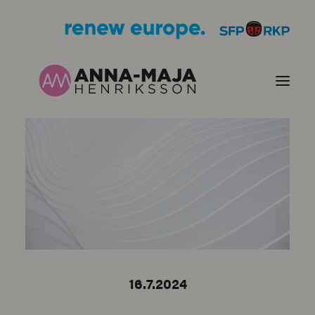
PUBLIKATIONER
HJÄRTEFRÅGOR
PERSONPORTRÄTT
KONTAKT
16.7.2024
BILDER