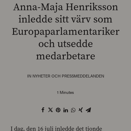
Anna-Maja Henriksson
inledde sitt värv som
Europaparlamentariker
SEARCH
och utsedde
medarbetare
IN
NYHETER OCH PRESSMEDDELANDEN
1 Minutes
I dag, den 16 juli inledde det tionde