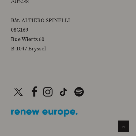
Adress
Bât. ALTIERO SPINELLI
08G169
Rue Wiertz 60
B-1047 Bryssel