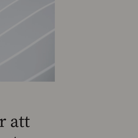
r att