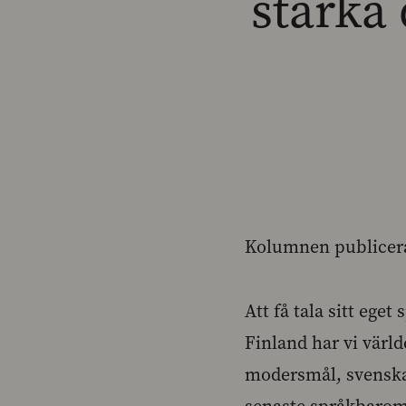
stärka 
Kolumnen publicera
Att få tala sitt eget
Finland har vi värld
modersmål, svenska 