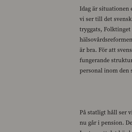
Idag är situationen
vi ser till det sven
tryggats, Folktinget
hälsovårdsreformen 
är bra. För att sven
fungerande struktur
personal inom den 
På statligt håll ser
nu går i pension. D