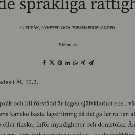
de språkliga rätti
IN
SPRÅK
,
NYHETER OCH PRESSMEDDELANDEN
5 Minutes
des i ÅU 13.2.
 språk och bli förstådd är ingen självklarhet ens i vå
ens kanske bästa lagstiftning då det gäller rätten a
eller finska, inför myndigheter och domstolar. Än