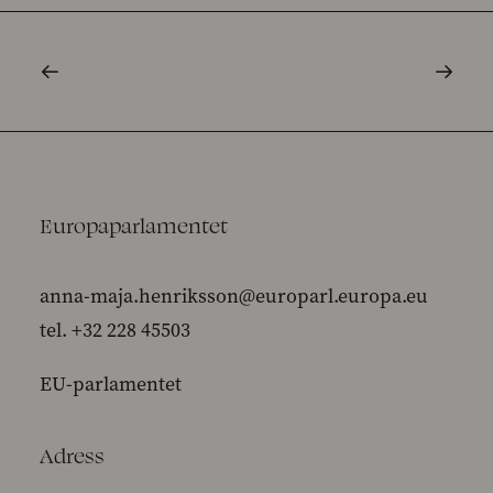
Europaparlamentet
anna-maja.henriksson@europarl.europa.eu
tel. +32 228 45503
EU-parlamentet
Adress