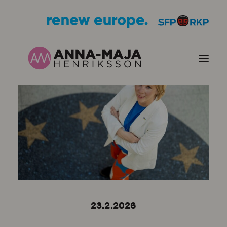
PUBLIKATIONER
HJÄRTEFRÅGOR
PERSONPORTRÄTT
KONTAKT
23.2.2026
BILDER