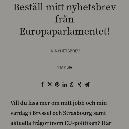
Beställ mitt nyhetsbrev
från
Europaparlamentet!
SEARCH
IN
NYHETSBREV
1 Minute
Vill du läsa mer om mitt jobb och min
vardag i Bryssel och Strasbourg samt
aktuella frågor inom EU-politiken?
Här