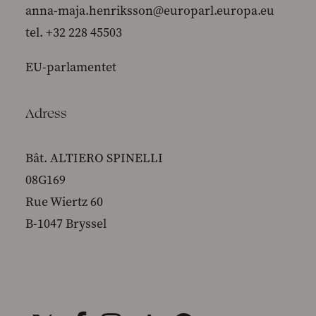
anna-maja.henriksson@europarl.europa.eu
tel. +32 228 45503
EU-parlamentet
Adress
Bât. ALTIERO SPINELLI
08G169
Rue Wiertz 60
B-1047 Bryssel