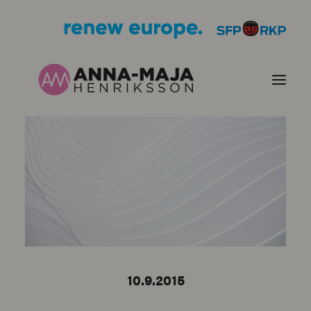
PUBLIKATIONER
HJÄRTEFRÅGOR
PERSONPORTRÄTT
KONTAKT
10.9.2015
BILDER