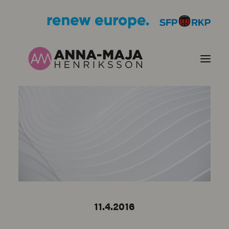
PUBLIKATIONER
HJÄRTEFRÅGOR
PERSONPORTRÄTT
KONTAKT
11.4.2016
BILDER