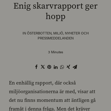
Enig skarvrapport ger
hopp
SEARCH
IN
ÖSTERBOTTEN
,
MILJÖ
,
NYHETER OCH
PRESSMEDDELANDEN
3 Minutes
En enhällig rapport, där också
miljöorganisationerna är med, visar att
det nu finns momentum att äntligen gå
framåt i denna fråga. Men det kräver