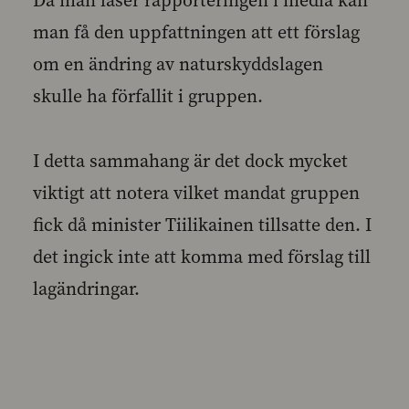
Då man läser rapporteringen i media kan
man få den uppfattningen att ett förslag
om en ändring av naturskyddslagen
skulle ha förfallit i gruppen.
I detta sammahang är det dock mycket
viktigt att notera vilket mandat gruppen
fick då minister Tiilikainen tillsatte den. I
det ingick inte att komma med förslag till
lagändringar.