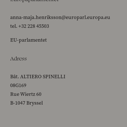
anna-maja.henriksson@europarl.europa.eu
tel. +32 228 45503
EU-parlamentet
Adress
Bât. ALTIERO SPINELLI
08G169
Rue Wiertz 60
B-1047 Bryssel