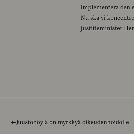
implementera den e
Nu ska vi koncentre
justitieminister He
Juustohöylä on myrkkyä oikeudenhoidolle