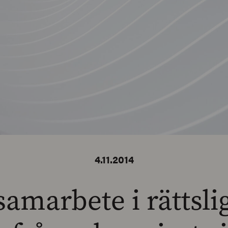
4.11.2014
samarbete i rättsli