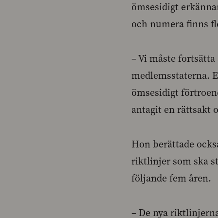
ömsesidigt erkänna
och numera finns fl
– Vi måste fortsätta
medlemsstaterna. E
ömsesidigt förtroend
antagit en rättsakt 
Hon berättade också 
riktlinjer som ska s
följande fem åren.
– De nya riktlinjern