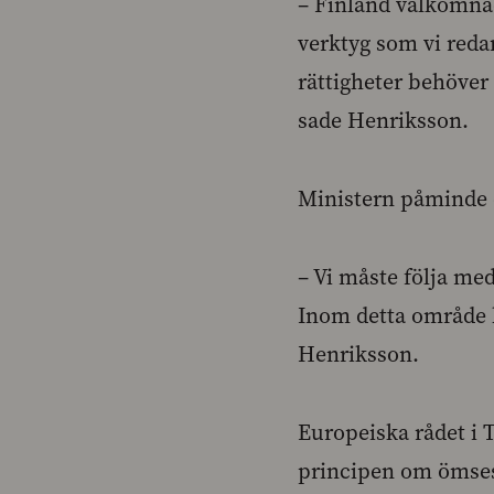
– Finland välkomnad
verktyg som vi reda
rättigheter behöver 
sade Henriksson.
Ministern påminde 
– Vi måste följa me
Inom detta område 
Henriksson.
Europeiska rådet i 
principen om ömsesi