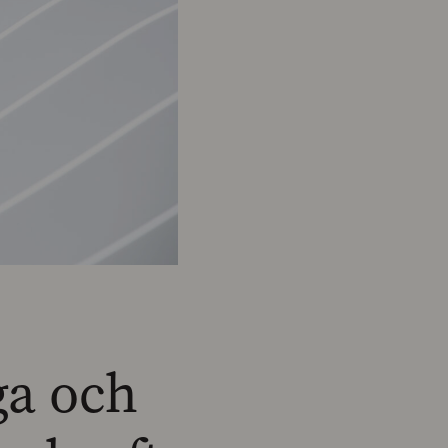
ga och