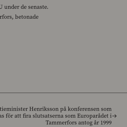
 under de senaste.
rfors, betonade
itieminister Henriksson på konferensen som
s för att fira slutsatserna som Europarådet i
Tammerfors antog år 1999