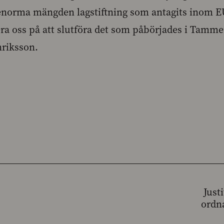
norma mängden lagstiftning som antagits inom EU
ra oss på att slutföra det som påbörjades i Tamme
nriksson.
Just
ordna