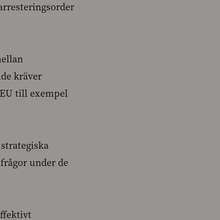
rresteringsorder
mellan
de kräver
 EU till exempel
 strategiska
 frågor under de
ffektivt