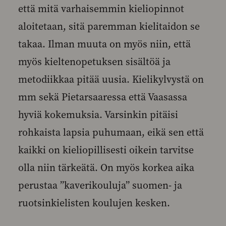
että mitä varhaisemmin kieliopinnot
aloitetaan, sitä paremman kielitaidon se
takaa. Ilman muuta on myös niin, että
myös kieltenopetuksen sisältöä ja
metodiikkaa pitää uusia. Kielikylvystä on
mm sekä Pietarsaaressa että Vaasassa
hyviä kokemuksia. Varsinkin pitäisi
rohkaista lapsia puhumaan, eikä sen että
kaikki on kieliopillisesti oikein tarvitse
olla niin tärkeätä. On myös korkea aika
perustaa ”kaverikouluja” suomen- ja
ruotsinkielisten koulujen kesken.