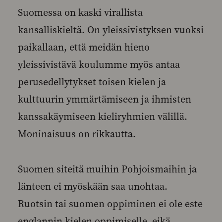
Suomessa on kaski virallista
kansalliskieltä. On yleissivistyksen vuoksi
paikallaan, että meidän hieno
yleissivistävä koulumme myös antaa
perusedellytykset toisen kielen ja
kulttuurin ymmärtämiseen ja ihmisten
kanssakäymiseen kieliryhmien välillä.
Moninaisuus on rikkautta.
Suomen siteitä muihin Pohjoismaihin ja
länteen ei myöskään saa unohtaa.
Ruotsin tai suomen oppiminen ei ole este
englannin kielen oppimiselle, eikä