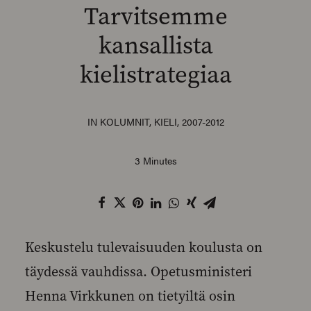
Tarvitsemme
kansallista
kielistrategiaa
SEARCH
IN
KOLUMNIT
,
KIELI
,
2007-2012
3 Minutes
Keskustelu tulevaisuuden koulusta on
täydessä vauhdissa. Opetusministeri
Henna Virkkunen on tietyiltä osin