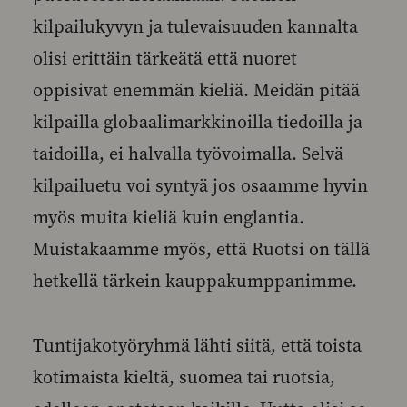
kilpailukyvyn ja tulevaisuuden kannalta
olisi erittäin tärkeätä että nuoret
oppisivat enemmän kieliä. Meidän pitää
kilpailla globaalimarkkinoilla tiedoilla ja
taidoilla, ei halvalla työvoimalla. Selvä
kilpailuetu voi syntyä jos osaamme hyvin
myös muita kieliä kuin englantia.
Muistakaamme myös, että Ruotsi on tällä
hetkellä tärkein kauppakumppanimme.
Tuntijakotyöryhmä lähti siitä, että toista
kotimaista kieltä, suomea tai ruotsia,