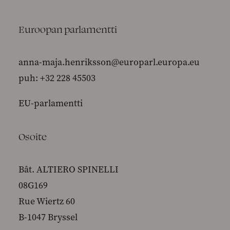
Euroopan parlamentti
anna-maja.henriksson@europarl.europa.eu
puh: +32 228 45503
EU-parlamentti
Osoite
Bât. ALTIERO SPINELLI
08G169
Rue Wiertz 60
B-1047 Bryssel