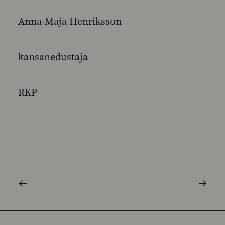
Anna-Maja Henriksson
kansanedustaja
RKP