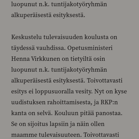
luopunut n.k. tuntijakotyöryhmän
alkuperäisestä esityksestä.
Keskustelu tulevaisuuden koulusta on
täydessä vauhdissa. Opetusministeri
Henna Virkkunen on tietyiltä osin
luopunut n.k. tuntijakotyöryhmän
alkuperäisestä esityksestä. Toivottavasti
esitys ei loppusuoralla vesity. Nyt on kyse
uudistuksen rahoittamisesta, ja RKP:n
kanta on selvä. Kouluun pitää panostaa.
Se on sijoitus lapsiin ja näin ollen
maamme tulevaisuuteen. Toivottavasti