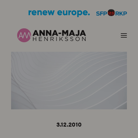
JULKAISUT
POLITIIKKANI
HENKILÖKUVA
YHTEYSTIEDOT
3.12.2010
KUVIA