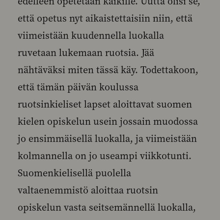
edelleen opetetaan kaikille. Uutta olisi se,
että opetus nyt aikaistettaisiin niin, että
viimeistään kuudennella luokalla
ruvetaan lukemaan ruotsia. Jää
nähtäväksi miten tässä käy. Todettakoon,
että tämän päivän koulussa
ruotsinkieliset lapset aloittavat suomen
kielen opiskelun usein jossain muodossa
jo ensimmäisellä luokalla, ja viimeistään
kolmannella on jo useampi viikkotunti.
Suomenkielisellä puolella
valtaenemmistö aloittaa ruotsin
opiskelun vasta seitsemännellä luokalla,