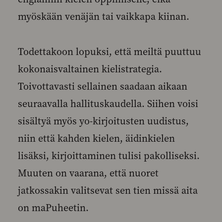
myöskään venäjän tai vaikkapa kiinan.
Todettakoon lopuksi, että meiltä puuttuu
kokonaisvaltainen kielistrategia.
Toivottavasti sellainen saadaan aikaan
seuraavalla hallituskaudella. Siihen voisi
sisältyä myös yo-kirjoitusten uudistus,
niin että kahden kielen, äidinkielen
lisäksi, kirjoittaminen tulisi pakolliseksi.
Muuten on vaarana, että nuoret
jatkossakin valitsevat sen tien missä aita
on maPuheetin.