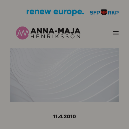
JULKAISUT
POLITIIKKANI
HENKILÖKUVA
YHTEYSTIEDOT
11.4.2010
KUVIA