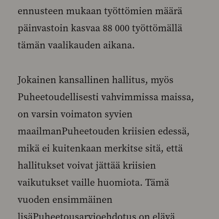
ennusteen mukaan työttömien määrä
päinvastoin kasvaa 88 000 työttömällä
tämän vaalikauden aikana.
Jokainen kansallinen hallitus, myös
Puheetoudellisesti vahvimmissa maissa,
on varsin voimaton syvien
maailmanPuheetouden kriisien edessä,
mikä ei kuitenkaan merkitse sitä, että
hallitukset voivat jättää kriisien
vaikutukset vaille huomiota. Tämä
vuoden ensimmäinen
lisäPuheetousarvioehdotus on elävä