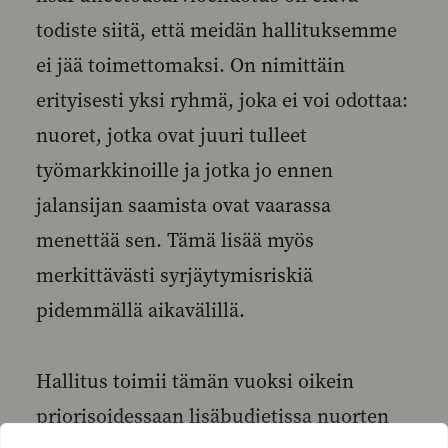
todiste siitä, että meidän hallituksemme
ei jää toimettomaksi. On nimittäin
erityisesti yksi ryhmä, joka ei voi odottaa:
nuoret, jotka ovat juuri tulleet
työmarkkinoille ja jotka jo ennen
jalansijan saamista ovat vaarassa
menettää sen. Tämä lisää myös
merkittävästi syrjäytymisriskiä
pidemmällä aikavälillä.
Hallitus toimii tämän vuoksi oikein
priorisoidessaan lisäbudjetissa nuorten