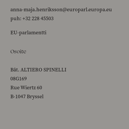
anna-maja.henriksson@europarl.europa.eu
puh: +32 228 45503
EU-parlamentti
Osoite
Bât. ALTIERO SPINELLI
08G169
Rue Wiertz 60
B-1047 Bryssel