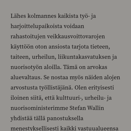
Lähes kolmannes kaikista työ- ja
harjoittelupaikoista voidaan
rahastoitujen veikkausvoittovarojen
käyttöön oton ansiosta tarjota tieteen,
taiteen, urheilun, liikuntakasvatuksen ja
nuorisotyön aloilla. Tämä on arvokas
aluevaltaus. Se nostaa myös näiden alojen
arvostusta työllistäjänä. Olen erityisesti
iloinen siitä, että kulttuuri-, urheilu- ja
nuorisoministerimme Stefan Wallin
yhdistää tällä panostuksella
menestyksellisesti kaikki vastuualueensa