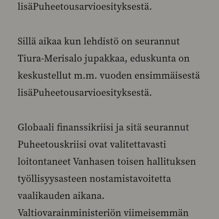
lisäPuheetousarvioesityksestä.
Sillä aikaa kun lehdistö on seurannut
Tiura-Merisalo jupakkaa, eduskunta on
keskustellut m.m. vuoden ensimmäisestä
lisäPuheetousarvioesityksestä.
Globaali finanssikriisi ja sitä seurannut
Puheetouskriisi ovat valitettavasti
loitontaneet Vanhasen toisen hallituksen
työllisyysasteen nostamistavoitetta
vaalikauden aikana.
Valtiovarainministeriön viimeisemmän