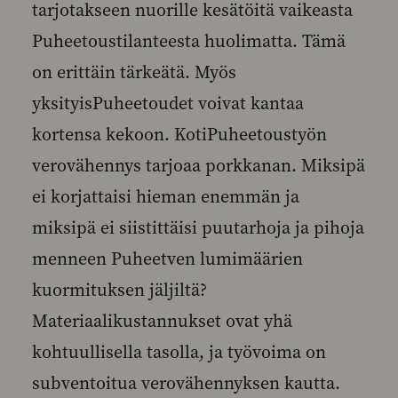
tarjotakseen nuorille kesätöitä vaikeasta
Puheetoustilanteesta huolimatta. Tämä
on erittäin tärkeätä. Myös
yksityisPuheetoudet voivat kantaa
kortensa kekoon. KotiPuheetoustyön
verovähennys tarjoaa porkkanan. Miksipä
ei korjattaisi hieman enemmän ja
miksipä ei siistittäisi puutarhoja ja pihoja
menneen Puheetven lumimäärien
kuormituksen jäljiltä?
Materiaalikustannukset ovat yhä
kohtuullisella tasolla, ja työvoima on
subventoitua verovähennyksen kautta.