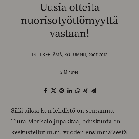
Uusia otteita
nuorisotyöttömyyttä
vastaan!
SEARCH
IN
LIIKEELÄMÄ
,
KOLUMNIT
,
2007-2012
2 Minutes
Sillä aikaa kun lehdistö on seurannut
Tiura-Merisalo jupakkaa, eduskunta on
keskustellut m.m. vuoden ensimmäisestä