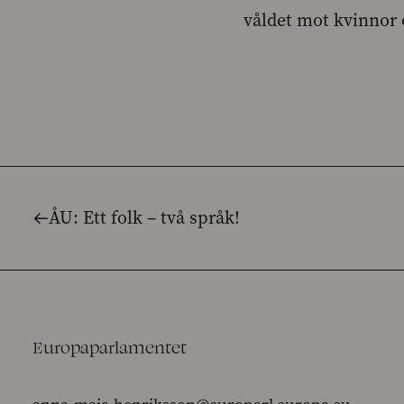
våldet mot kvinnor 
ÅU: Ett folk – två språk!
Europaparlamentet