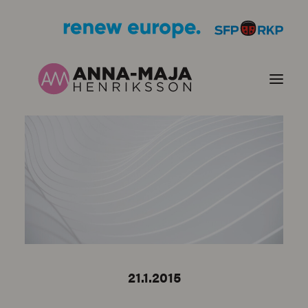
PUBLIKATIONER
HJÄRTEFRÅGOR
PERSONPORTRÄTT
KONTAKT
21.1.2015
BILDER