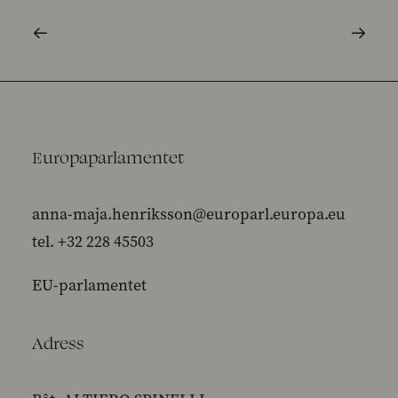
Europaparlamentet
anna-maja.henriksson@europarl.europa.eu
tel. +32 228 45503
EU-parlamentet
Adress