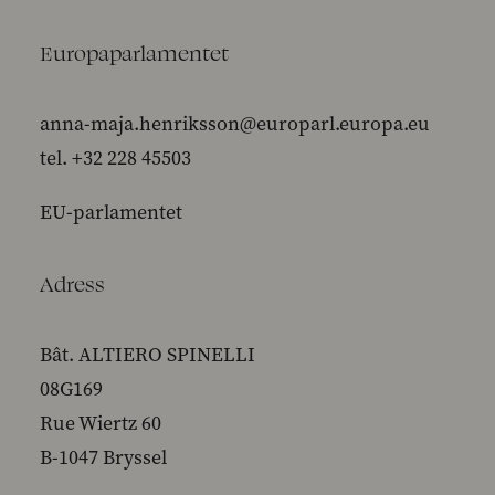
Europaparlamentet
anna-maja.henriksson@europarl.europa.eu
tel. +32 228 45503
EU-parlamentet
Adress
Bât. ALTIERO SPINELLI
08G169
Rue Wiertz 60
B-1047 Bryssel