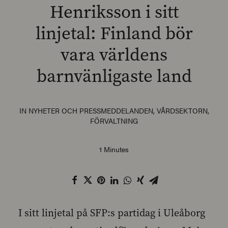
Henriksson i sitt
linjetal: Finland bör
vara världens
SEARCH
barnvänligaste land
IN
NYHETER OCH PRESSMEDDELANDEN
,
VÅRDSEKTORN
,
FÖRVALTNING
1 Minutes
I sitt linjetal på SFP:s partidag i Uleåborg