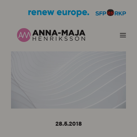
PUBLIKATIONER
HJÄRTEFRÅGOR
PERSONPORTRÄTT
KONTAKT
28.5.2018
BILDER