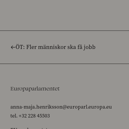
ÖT: Fler människor ska få jobb
Europaparlamentet
anna-maja.henriksson@europarl.europa.eu
tel. +32 228 45503