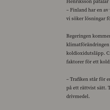
Henriksson påtalar 
– Finland har en av
vi söker lösningar 
Regeringen kommer 
klimatförändringen g
koldioxidutsläpp. Ci
faktorer för ett kol
– Trafiken står för 
på ett rättvist sätt.
drivmedel.