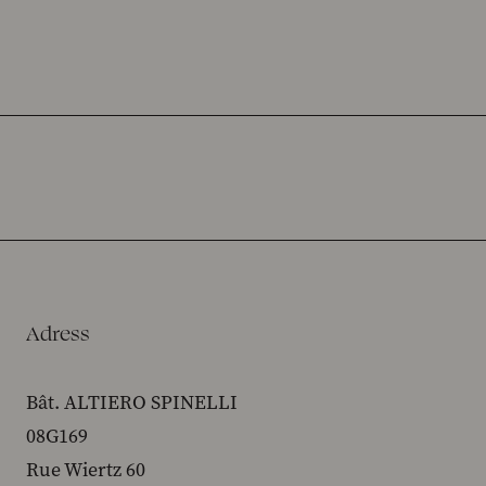
Adress
Bât. ALTIERO SPINELLI
08G169
Rue Wiertz 60