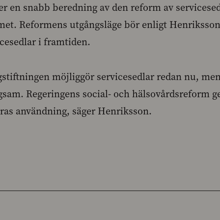
er en snabb beredning av den reform av servicese
met. Reformens utgångsläge bör enligt Henriksson
cesedlar i framtiden.
stiftningen möjliggör servicesedlar redan nu, men
blygsam. Regeringens social- och hälsovårdsreform 
eras användning, säger Henriksson.