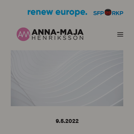
PUBLIKATIONER
HJÄRTEFRÅGOR
PERSONPORTRÄTT
KONTAKT
9.5.2022
BILDER