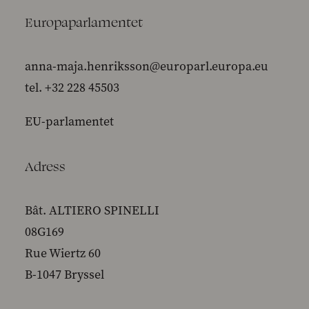
Europaparlamentet
anna-maja.henriksson@europarl.europa.eu
tel. +32 228 45503
EU-parlamentet
Adress
Bât. ALTIERO SPINELLI
08G169
Rue Wiertz 60
B-1047 Bryssel