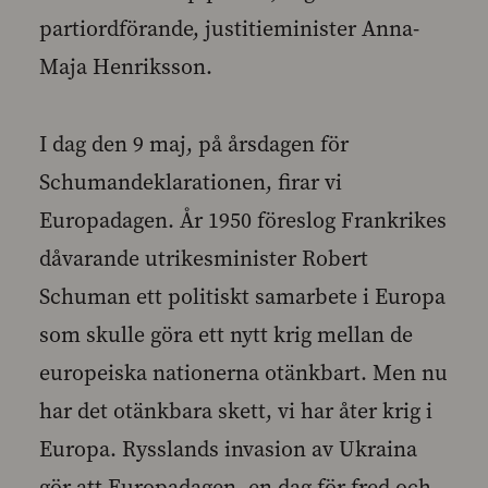
partiordförande, justitieminister Anna-
Maja Henriksson.
I dag den 9 maj, på årsdagen för
Schumandeklarationen, firar vi
Europadagen. År 1950 föreslog Frankrikes
dåvarande utrikesminister Robert
Schuman ett politiskt samarbete i Europa
som skulle göra ett nytt krig mellan de
europeiska nationerna otänkbart. Men nu
har det otänkbara skett, vi har åter krig i
Europa. Rysslands invasion av Ukraina
gör att Europadagen, en dag för fred och