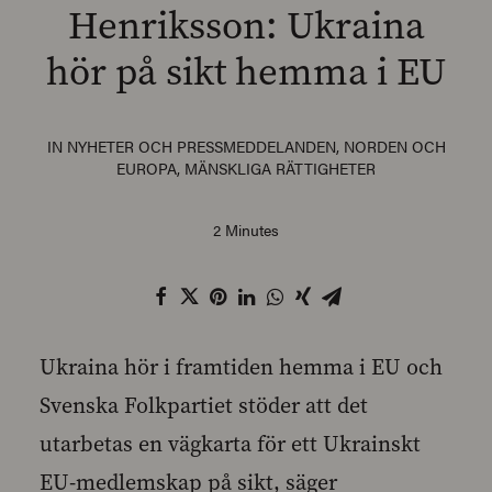
Henriksson: Ukraina
hör på sikt hemma i EU
SEARCH
IN
NYHETER OCH PRESSMEDDELANDEN
,
NORDEN OCH
EUROPA
,
MÄNSKLIGA RÄTTIGHETER
2 Minutes
Ukraina hör i framtiden hemma i EU och
Svenska Folkpartiet stöder att det
utarbetas en vägkarta för ett Ukrainskt
EU-medlemskap på sikt, säger