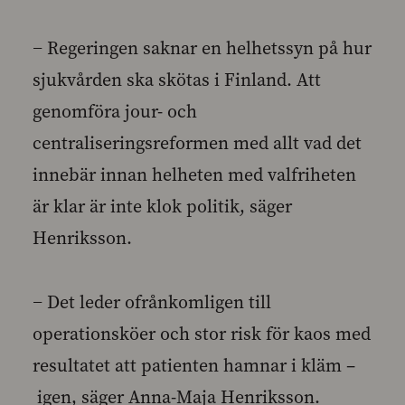
− Regeringen saknar en helhetssyn på hur
sjukvården ska skötas i Finland. Att
genomföra jour- och
centraliseringsreformen med allt vad det
innebär innan helheten med valfriheten
är klar är inte klok politik, säger
Henriksson.
− Det leder ofrånkomligen till
operationsköer och stor risk för kaos med
resultatet att patienten hamnar i kläm –
igen, säger Anna-Maja Henriksson.