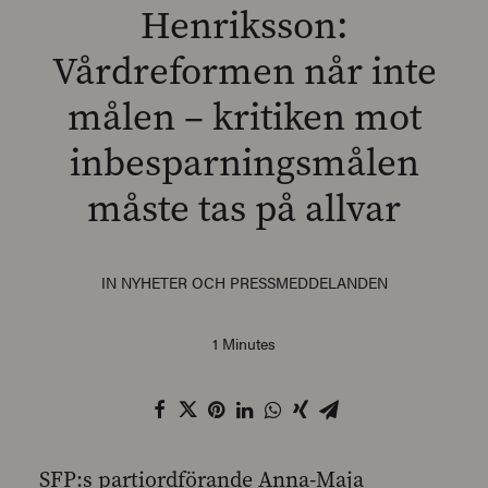
Henriksson:
Vårdreformen når inte
målen – kritiken mot
SEARCH
inbesparningsmålen
måste tas på allvar
IN
NYHETER OCH PRESSMEDDELANDEN
1 Minutes
SFP:s partiordförande Anna-Maja