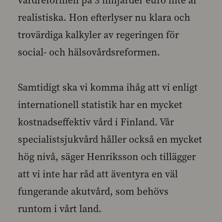
vårdreformen på 3 miljarder euro inte är
realistiska. Hon efterlyser nu klara och
trovärdiga kalkyler av regeringen för
social- och hälsovårdsreformen.
Samtidigt ska vi komma ihåg att vi enligt
internationell statistik har en mycket
kostnadseffektiv vård i Finland. Vår
specialistsjukvård håller också en mycket
hög nivå, säger Henriksson och tillägger
att vi inte har råd att äventyra en väl
fungerande akutvård, som behövs
runtom i vårt land.