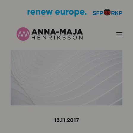
PUBLIKATIONER
HJÄRTEFRÅGOR
PERSONPORTRÄTT
KONTAKT
13.11.2017
BILDER