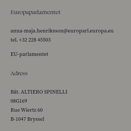
Europaparlamentet
anna-maja.henriksson@europarl.europa.eu
tel. +32 228 45503
EU-parlamentet
Adress
Bât. ALTIERO SPINELLI
08G169
Rue Wiertz 60
B-1047 Bryssel