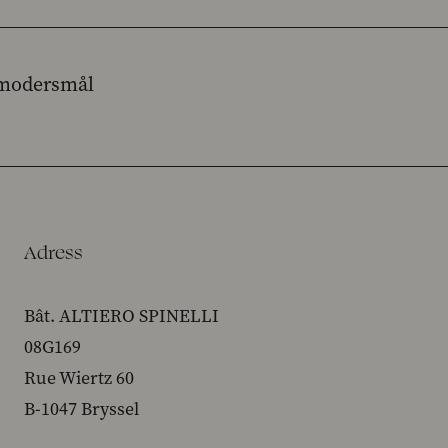
t modersmål
Adress
Bât. ALTIERO SPINELLI
08G169
Rue Wiertz 60
B-1047 Bryssel