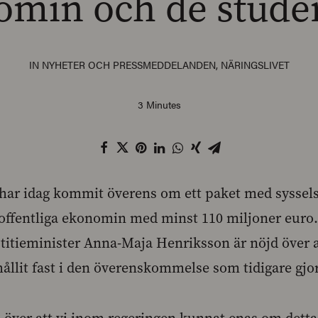
omin och de stude
IN
NYHETER OCH PRESSMEDDELANDEN
,
NÄRINGSLIVET
3 Minutes
har idag kommit överens om ett paket med syssels
offentliga ekonomin med minst 110 miljoner euro.
stitieminister Anna-Maja Henriksson är nöjd över a
hållit fast i den överenskommelse som tidigare gjor