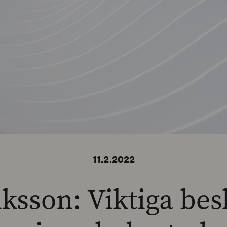
11.2.2022
ksson: Viktiga besl