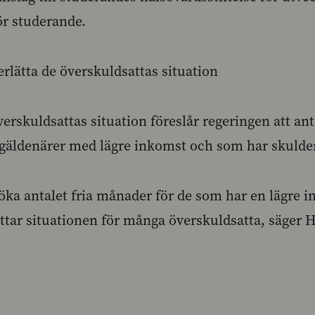
ör studerande.
rlätta de överskuldsattas situation
verskuldsattas situation föreslår regeringen att an
sgäldenärer med lägre inkomst och som har skulde
öka antalet fria månader för de som har en lägre in
ttar situationen för många överskuldsatta, säger 