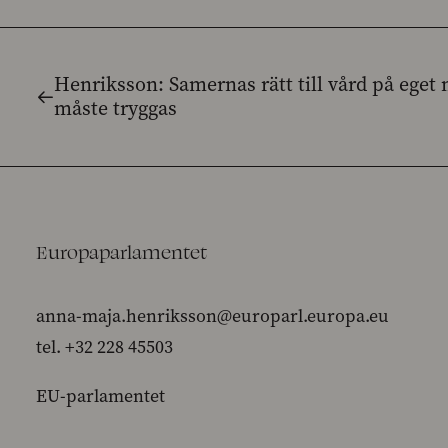
Henriksson: Samernas rätt till vård på ege
måste tryggas
Europaparlamentet
anna-maja.henriksson@europarl.europa.eu
tel. +32 228 45503
EU-parlamentet