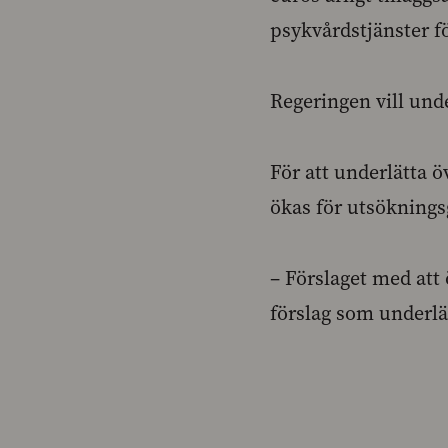
psykvårdstjänster f
Regeringen vill unde
För att underlätta ö
ökas för utsökning
– Förslaget med att 
förslag som underlä