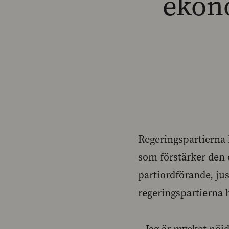
ekon
Regeringspartierna 
som förstärker den 
partiordförande, ju
regeringspartierna 