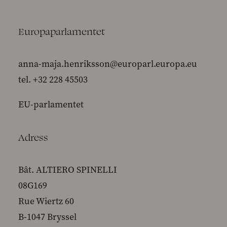
Europaparlamentet
anna-maja.henriksson@europarl.europa.eu
tel. +32 228 45503
EU-parlamentet
Adress
Bât. ALTIERO SPINELLI
08G169
Rue Wiertz 60
B-1047 Bryssel