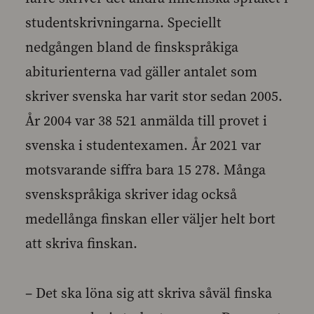
studentskrivningarna. Speciellt
nedgången bland de finskspråkiga
abiturienterna vad gäller antalet som
skriver svenska har varit stor sedan 2005.
År 2004 var 38 521 anmälda till provet i
svenska i studentexamen. År 2021 var
motsvarande siffra bara 15 278. Många
svenskspråkiga skriver idag också
medellånga finskan eller väljer helt bort
att skriva finskan.
– Det ska löna sig att skriva såväl finska