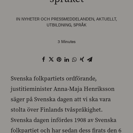
IN
NYHETER OCH PRESSMEDDELANDEN
,
AKTUELLT
,
UTBILDNING
,
SPRÅK
3 Minutes
Svenska folkpartiets ordförande,
justitieminister Anna-Maja Henriksson
säger på Svenska dagen att vi ska vara
stolta över Finlands tvåspråkighet.
Svenska dagen infördes 1908 av Svenska
folkpartiet och har sedan dess firats den 6