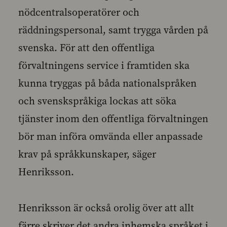
nödcentralsoperatörer och
räddningspersonal, samt trygga vården på
svenska. För att den offentliga
förvaltningens service i framtiden ska
kunna tryggas på båda nationalspråken
och svenskspråkiga lockas att söka
tjänster inom den offentliga förvaltningen
bör man införa omvända eller anpassade
krav på språkkunskaper, säger
Henriksson.
Henriksson är också orolig över att allt
färre skriver det andra inhemska språket i