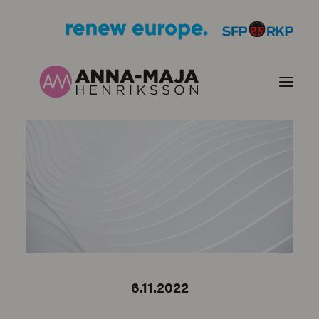
PUBLIKATIONER
HJÄRTEFRÅGOR
PERSONPORTRÄTT
KONTAKT
6.11.2022
BILDER