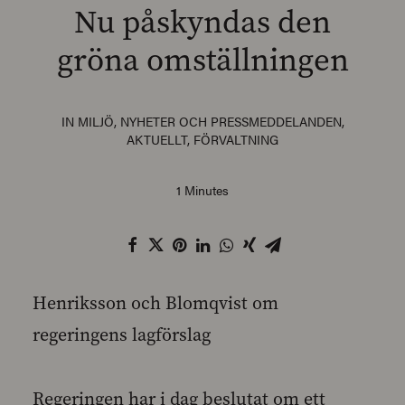
Nu påskyndas den
gröna omställningen
SEARCH
IN
MILJÖ
,
NYHETER OCH PRESSMEDDELANDEN
,
AKTUELLT
,
FÖRVALTNING
1 Minutes
Henriksson och Blomqvist om
regeringens lagförslag
Regeringen har i dag beslutat om ett