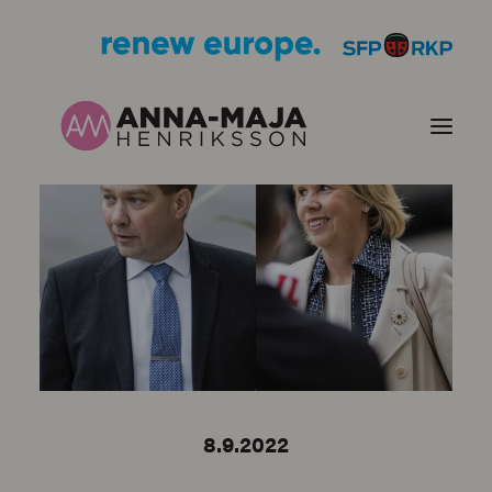
PUBLIKATIONER
HJÄRTEFRÅGOR
PERSONPORTRÄTT
KONTAKT
8.9.2022
BILDER