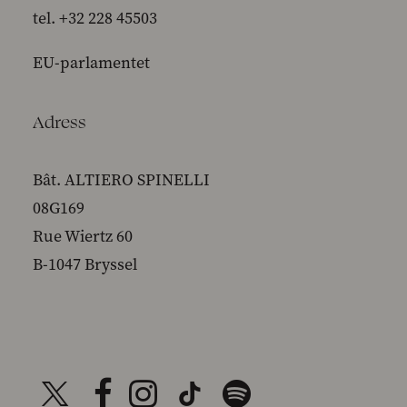
tel. +32 228 45503
EU-parlamentet
Adress
Bât. ALTIERO SPINELLI
08G169
Rue Wiertz 60
B-1047 Bryssel