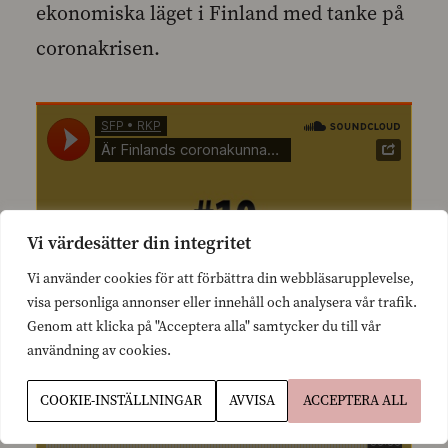
ekonomiska läget i Finland med tanke på
coronakrisen.
Vi värdesätter din integritet
Vi använder cookies för att förbättra din webbläsarupplevelse,
visa personliga annonser eller innehåll och analysera vår trafik.
Genom att klicka på "Acceptera alla" samtycker du till vår
användning av cookies.
COOKIE-INSTÄLLNINGAR
AVVISA
ACCEPTERA ALL