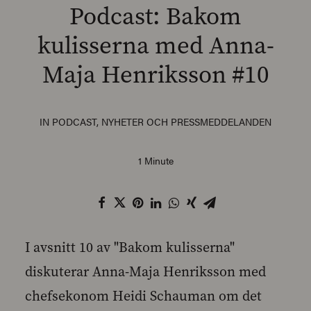
Podcast: Bakom
kulisserna med Anna-
Maja Henriksson #10
SEARCH
IN
PODCAST
,
NYHETER OCH PRESSMEDDELANDEN
1 Minute
I avsnitt 10 av "Bakom kulisserna"
diskuterar Anna-Maja Henriksson med
chefsekonom Heidi Schauman om det