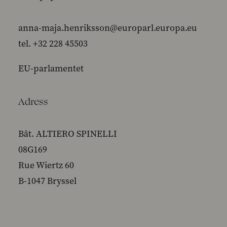
anna-maja.henriksson@europarl.europa.eu
tel. +32 228 45503
EU-parlamentet
Adress
Bât. ALTIERO SPINELLI
08G169
Rue Wiertz 60
B-1047 Bryssel