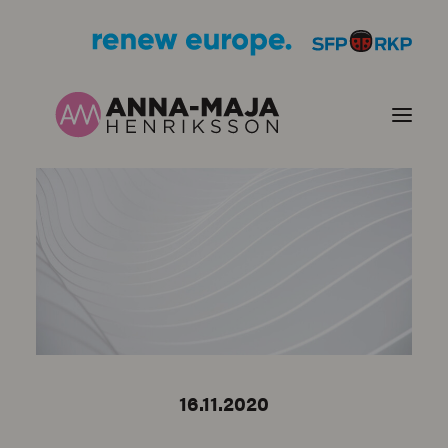
PUBLIKATIONER
HJÄRTEFRÅGOR
PERSONPORTRÄTT
KONTAKT
16.11.2020
BILDER