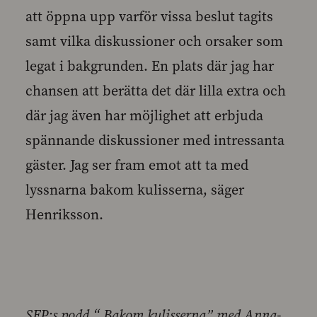
att öppna upp varför vissa beslut tagits
samt vilka diskussioner och orsaker som
legat i bakgrunden. En plats där jag har
chansen att berätta det där lilla extra och
där jag även har möjlighet att erbjuda
spännande diskussioner med intressanta
gäster. Jag ser fram emot att ta med
lyssnarna bakom kulisserna, säger
Henriksson.
SFP:s podd “ Bakom kulisserna” med Anna-