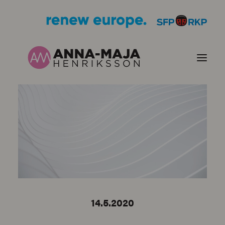
PUBLIKATIONER
HJÄRTEFRÅGOR
PERSONPORTRÄTT
KONTAKT
14.5.2020
BILDER