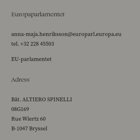
Europaparlamentet
anna-maja.henriksson@europarl.europa.eu
tel. +32 228 45503
EU-parlamentet
Adress
Bât. ALTIERO SPINELLI
08G169
Rue Wiertz 60
B-1047 Bryssel