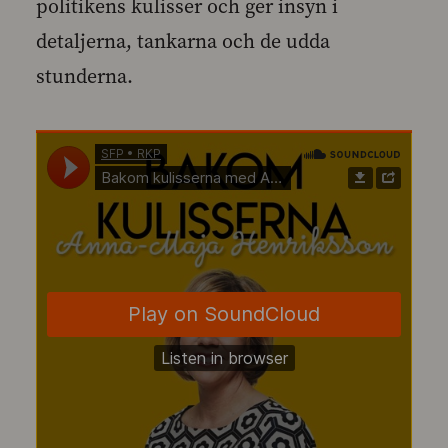
politikens kulisser och ger insyn i
detaljerna, tankarna och de udda
stunderna.