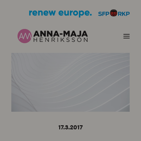
PUBLIKATIONER
HJÄRTEFRÅGOR
PERSONPORTRÄTT
KONTAKT
17.3.2017
BILDER