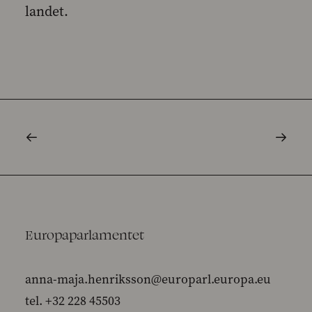
landet.
Europaparlamentet
anna-maja.henriksson@europarl.europa.eu
tel. +32 228 45503