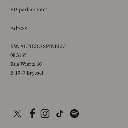
EU-parlamentet
Adress
Bât. ALTIERO SPINELLI
08G169
Rue Wiertz 60
B-1047 Bryssel