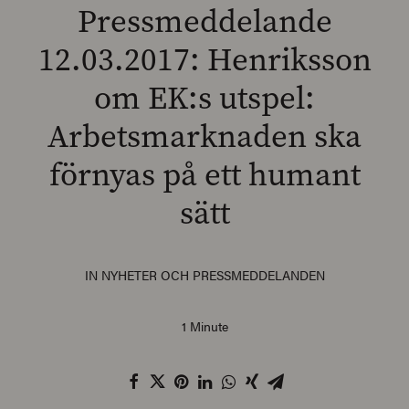
Pressmeddelande
12.03.2017: Henriksson
om EK:s utspel:
SEARCH
Arbetsmarknaden ska
förnyas på ett humant
sätt
IN
NYHETER OCH PRESSMEDDELANDEN
1 Minute