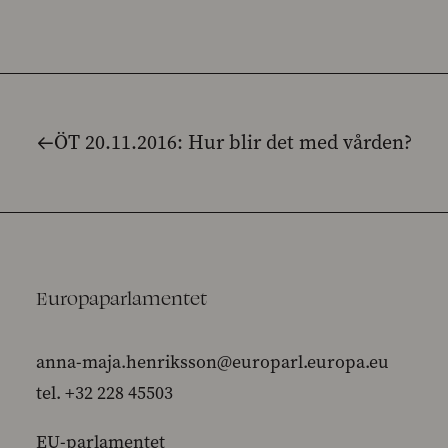
ÖT 20.11.2016: Hur blir det med vården?
Europaparlamentet
anna-maja.henriksson@europarl.europa.eu
tel. +32 228 45503
EU-parlamentet