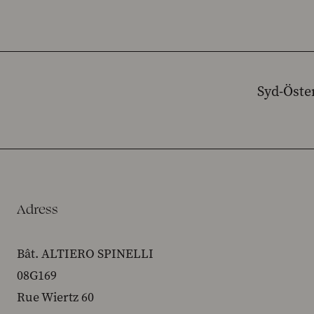
Syd-Öster
Adress
Bât. ALTIERO SPINELLI
08G169
Rue Wiertz 60