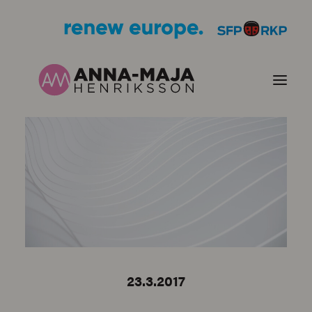
PUBLIKATIONER
HJÄRTEFRÅGOR
PERSONPORTRÄTT
KONTAKT
23.3.2017
BILDER