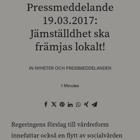
Pressmeddelande
19.03.2017:
Jämställdhet ska
SEARCH
främjas lokalt!
IN
NYHETER OCH PRESSMEDDELANDEN
1 Minutes
Regeringens förslag till vårdreform
innefattar också en flytt av socialvården