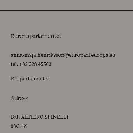
Europaparlamentet
anna-maja.henriksson@europarl.europa.eu
tel. +32 228 45503
EU-parlamentet
Adress
Bât. ALTIERO SPINELLI
08G169