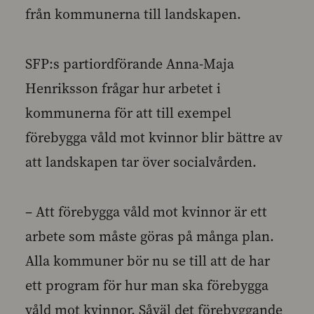
från kommunerna till landskapen.
SFP:s partiordförande Anna-Maja
Henriksson frågar hur arbetet i
kommunerna för att till exempel
förebygga våld mot kvinnor blir bättre av
att landskapen tar över socialvården.
– Att förebygga våld mot kvinnor är ett
arbete som måste göras på många plan.
Alla kommuner bör nu se till att de har
ett program för hur man ska förebygga
våld mot kvinnor. Såväl det förebyggande