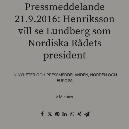
Pressmeddelande
21.9.2016: Henriksson
vill se Lundberg som
SEARCH
Nordiska Rådets
president
IN
NYHETER OCH PRESSMEDDELANDEN
,
NORDEN OCH
EUROPA
2 Minutes