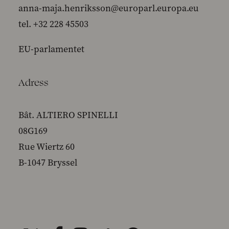
anna-maja.henriksson@europarl.europa.eu
tel. +32 228 45503
EU-parlamentet
Adress
Bât. ALTIERO SPINELLI
08G169
Rue Wiertz 60
B-1047 Bryssel