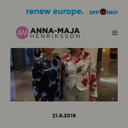
PUBLIKATIONER
HJÄRTEFRÅGOR
PERSONPORTRÄTT
KONTAKT
21.9.2016
BILDER