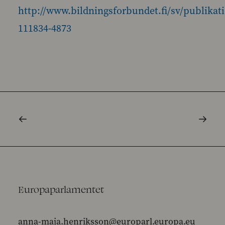
http://www.bildningsforbundet.fi/sv/publikat
111834-4873
Europaparlamentet
anna-maja.henriksson@europarl.europa.eu