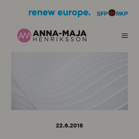
PUBLIKATIONER
HJÄRTEFRÅGOR
PERSONPORTRÄTT
KONTAKT
22.6.2016
BILDER