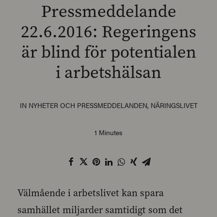
Pressmeddelande
22.6.2016: Regeringens
är blind för potentialen
SEARCH
i arbetshälsan
IN
NYHETER OCH PRESSMEDDELANDEN
,
NÄRINGSLIVET
1 Minutes
Välmående i arbetslivet kan spara
samhället miljarder samtidigt som det