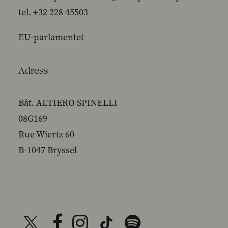
tel. +32 228 45503
EU-parlamentet
Adress
Bât. ALTIERO SPINELLI
08G169
Rue Wiertz 60
B-1047 Bryssel