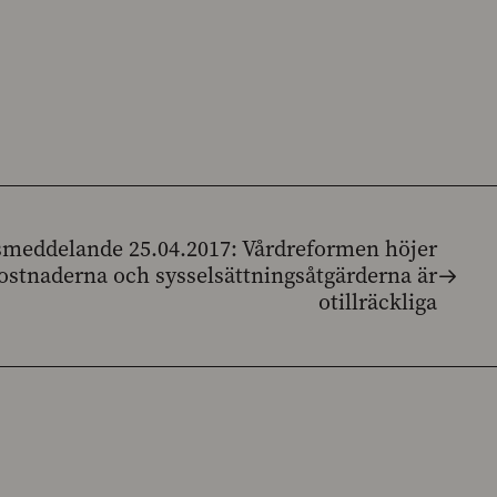
smeddelande 25.04.2017: Vårdreformen höjer
ostnaderna och sysselsättningsåtgärderna är
otillräckliga