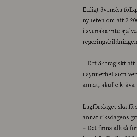
Enligt Svenska folk
nyheten om att 2 20
i svenska inte själ
regeringsbildningen,
– Det är tragiskt at
i synnerhet som ver
annat, skulle kräv
Lagförslaget ska få 
annat riksdagens gru
– Det finns alltså 