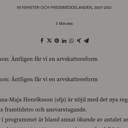
IN
NYHETER OCH PRESSMEDDELANDEN
,
2007-2012
3 Minutes
n: Äntligen får vi en arvskattereform
n: Äntligen får vi en arvskattereform
na-Maja Henriksson (sfp) är nöjd med det nya r
s framtidstro och ansvarstagande.
r i programmet är bland annat ökande av antalet a