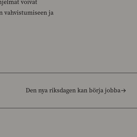
hjelmat voivat
en vahvistumiseen ja
Den nya riksdagen kan börja jobba