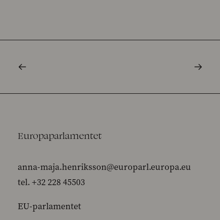
Europaparlamentet
anna-maja.henriksson@europarl.europa.eu
tel. +32 228 45503
EU-parlamentet