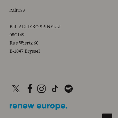
Adress
Bât. ALTIERO SPINELLI
08G169
Rue Wiertz 60
B-1047 Bryssel