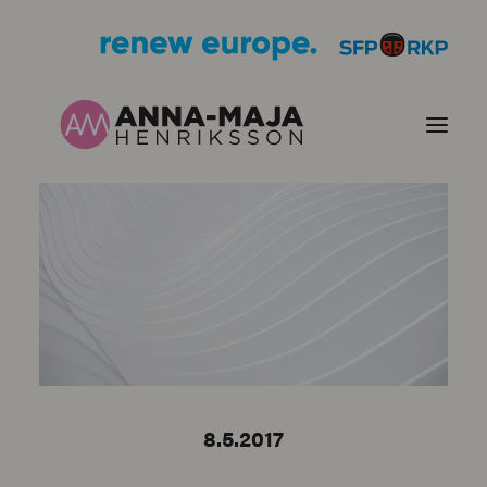
PUBLIKATIONER
HJÄRTEFRÅGOR
PERSONPORTRÄTT
KONTAKT
8.5.2017
BILDER