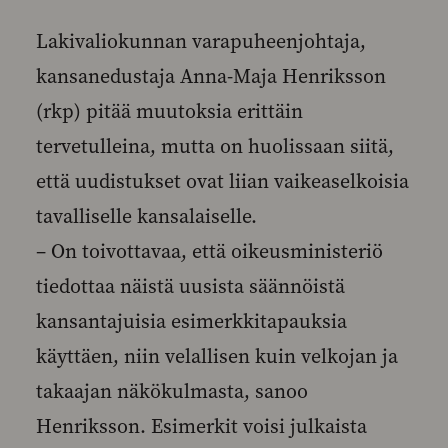
Lakivaliokunnan varapuheenjohtaja,
kansanedustaja Anna-Maja Henriksson
(rkp) pitää muutoksia erittäin
tervetulleina, mutta on huolissaan siitä,
että uudistukset ovat liian vaikeaselkoisia
tavalliselle kansalaiselle.
– On toivottavaa, että oikeusministeriö
tiedottaa näistä uusista säännöistä
kansantajuisia esimerkkitapauksia
käyttäen, niin velallisen kuin velkojan ja
takaajan näkökulmasta, sanoo
Henriksson. Esimerkit voisi julkaista