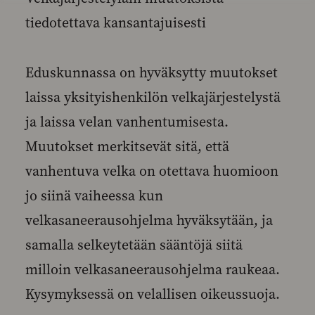
tiedotettava kansantajuisesti
Eduskunnassa on hyväksytty muutokset
laissa yksityishenkilön velkajärjestelystä
ja laissa velan vanhentumisesta.
Muutokset merkitsevät sitä, että
vanhentuva velka on otettava huomioon
jo siinä vaiheessa kun
velkasaneerausohjelma hyväksytään, ja
samalla selkeytetään sääntöjä siitä
milloin velkasaneerausohjelma raukeaa.
Kysymyksessä on velallisen oikeussuoja.