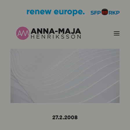
PUBLIKATIONER
HJÄRTEFRÅGOR
PERSONPORTRÄTT
KONTAKT
27.2.2008
BILDER