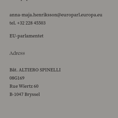
anna-maja.henriksson@europarl.europa.eu
tel. +32 228 45503
EU-parlamentet
Adress
Bât. ALTIERO SPINELLI
08G169
Rue Wiertz 60
B-1047 Bryssel