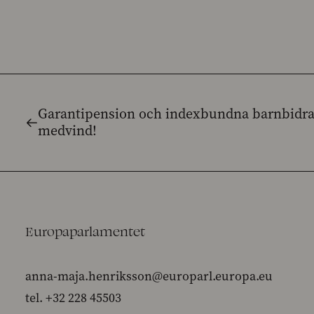
Garantipension och indexbundna barnbidra
medvind!
Europaparlamentet
anna-maja.henriksson@europarl.europa.eu
tel. +32 228 45503