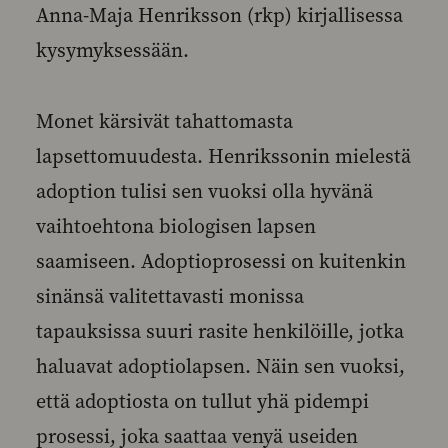
Anna-Maja Henriksson (rkp) kirjallisessa
kysymyksessään.
Monet kärsivät tahattomasta
lapsettomuudesta. Henrikssonin mielestä
adoption tulisi sen vuoksi olla hyvänä
vaihtoehtona biologisen lapsen
saamiseen. Adoptioprosessi on kuitenkin
sinänsä valitettavasti monissa
tapauksissa suuri rasite henkilöille, jotka
haluavat adoptiolapsen. Näin sen vuoksi,
että adoptiosta on tullut yhä pidempi
prosessi, joka saattaa venyä useiden