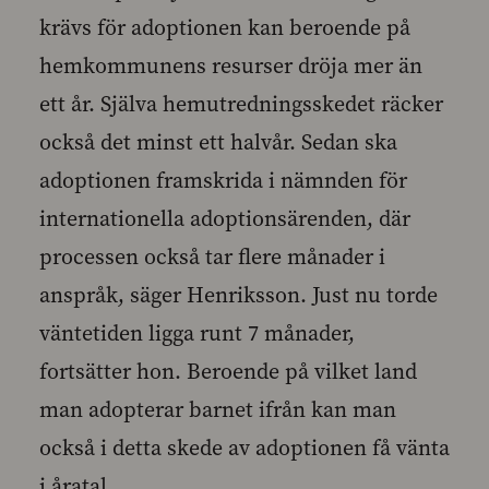
krävs för adoptionen kan beroende på
hemkommunens resurser dröja mer än
ett år. Själva hemutredningsskedet räcker
också det minst ett halvår. Sedan ska
adoptionen framskrida i nämnden för
internationella adoptionsärenden, där
processen också tar flere månader i
anspråk, säger Henriksson. Just nu torde
väntetiden ligga runt 7 månader,
fortsätter hon. Beroende på vilket land
man adopterar barnet ifrån kan man
också i detta skede av adoptionen få vänta
i åratal.