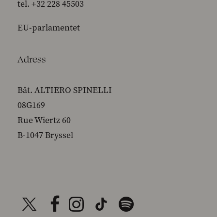
tel. +32 228 45503
EU-parlamentet
Adress
Bât. ALTIERO SPINELLI
08G169
Rue Wiertz 60
B-1047 Bryssel