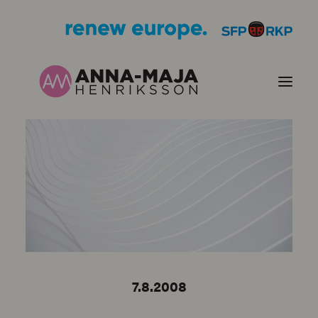
PUBLIKATIONER
HJÄRTEFRÅGOR
PERSONPORTRÄTT
KONTAKT
7.8.2008
BILDER