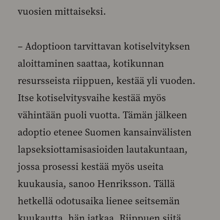
vuosien mittaiseksi.
– Adoptioon tarvittavan kotiselvityksen
aloittaminen saattaa, kotikunnan
resursseista riippuen, kestää yli vuoden.
Itse kotiselvitysvaihe kestää myös
vähintään puoli vuotta. Tämän jälkeen
adoptio etenee Suomen kansainvälisten
lapseksiottamisasioiden lautakuntaan,
jossa prosessi kestää myös useita
kuukausia, sanoo Henriksson. Tällä
hetkellä odotusaika lienee seitsemän
kuukautta, hän jatkaa. Riippuen siitä,