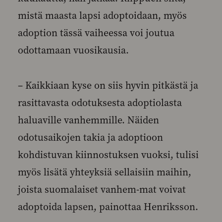
mistä maasta lapsi adoptoidaan, myös
adoption tässä vaiheessa voi joutua
odottamaan vuosikausia.
– Kaikkiaan kyse on siis hyvin pitkästä ja
rasittavasta odotuksesta adoptiolasta
haluaville vanhemmille. Näiden
odotusaikojen takia ja adoptioon
kohdistuvan kiinnostuksen vuoksi, tulisi
myös lisätä yhteyksiä sellaisiin maihin,
joista suomalaiset vanhem-mat voivat
adoptoida lapsen, painottaa Henriksson.