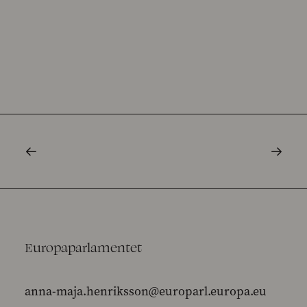
Europaparlamentet
anna-maja.henriksson@europarl.europa.eu