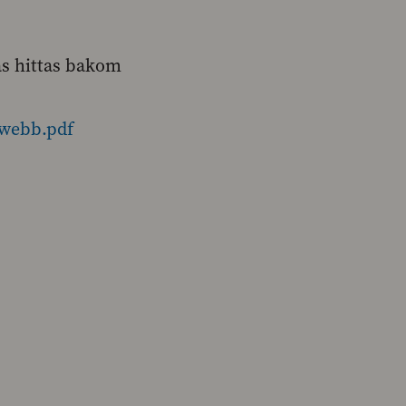
as hittas bakom
_webb.pdf