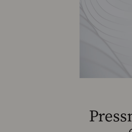
Press