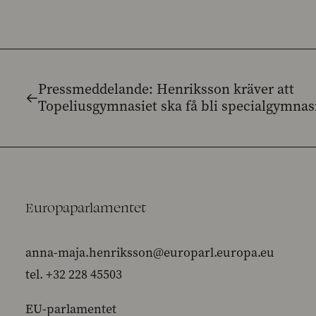
Pressmeddelande: Henriksson kräver att
Topeliusgymnasiet ska få bli specialgymna
Europaparlamentet
anna-maja.henriksson@europarl.europa.eu
tel. +32 228 45503
EU-parlamentet