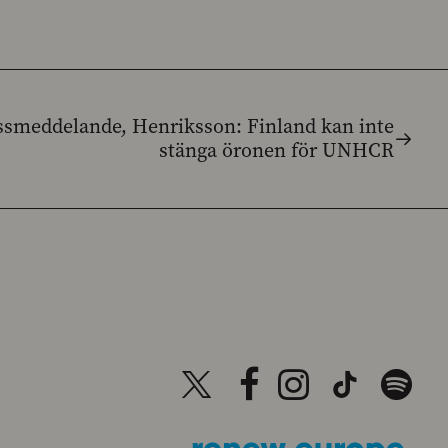
ssmeddelande, Henriksson: Finland kan inte
stänga öronen för UNHCR