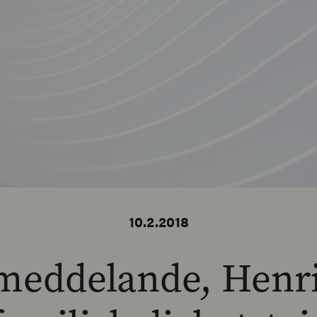
10.2.2018
meddelande, Henr