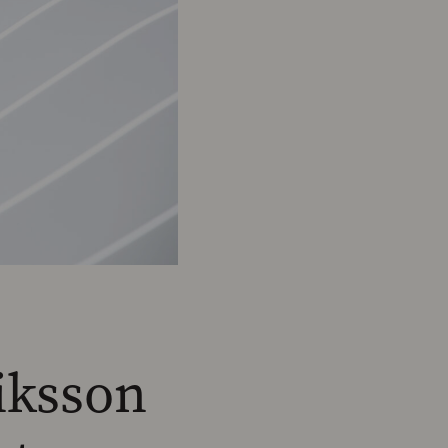
iksson