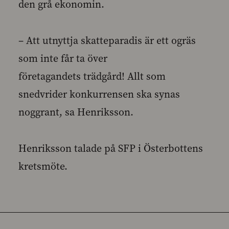
den grå ekonomin.
– Att utnyttja skatteparadis är ett ogräs
som inte får ta över
företagandets trädgård! Allt som
snedvrider konkurrensen ska synas
noggrant, sa Henriksson.
Henriksson talade på SFP i Österbottens
kretsmöte.