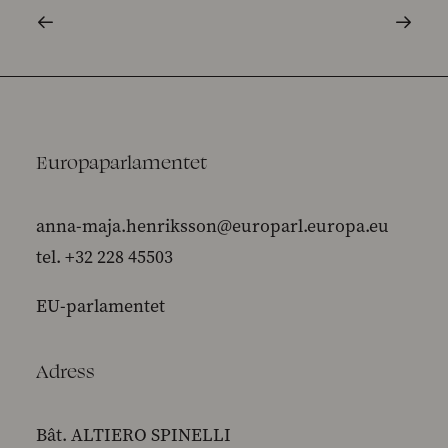
Europaparlamentet
anna-maja.henriksson@europarl.europa.eu
tel. +32 228 45503
EU-parlamentet
Adress
Bât. ALTIERO SPINELLI