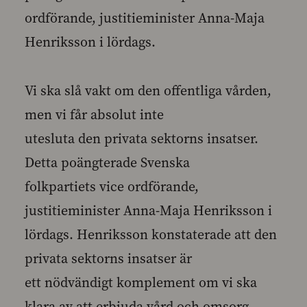
ordförande, justitieminister Anna-Maja
Henriksson i lördags.
Vi ska slå vakt om den offentliga vården,
men vi får absolut inte
utesluta den privata sektorns insatser.
Detta poängterade Svenska
folkpartiets vice ordförande,
justitieminister Anna-Maja Henriksson i
lördags. Henriksson konstaterade att den
privata sektorns insatser är
ett nödvändigt komplement om vi ska
klara av att erbjuda vård och omsorg.