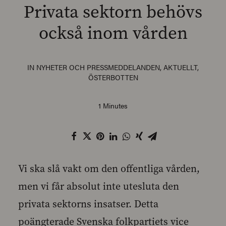
Privata sektorn behövs
också inom vården
SEARCH
IN
NYHETER OCH PRESSMEDDELANDEN
,
AKTUELLT
,
ÖSTERBOTTEN
1 Minutes
Vi ska slå vakt om den offentliga vården,
men vi får absolut inte utesluta den
privata sektorns insatser. Detta
poängterade Svenska folkpartiets vice