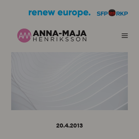
PUBLIKATIONER
HJÄRTEFRÅGOR
PERSONPORTRÄTT
KONTAKT
20.4.2013
BILDER