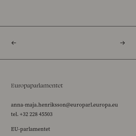
Europaparlamentet
anna-maja.henriksson@europarl.europa.eu
tel. +32 228 45503
EU-parlamentet