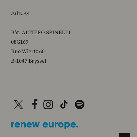
Adress
Bât. ALTIERO SPINELLI
08G169
Rue Wiertz 60
B-1047 Bryssel