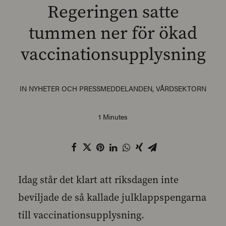
Regeringen satte
tummen ner för ökad
vaccinationsupplysning
SEARCH
IN
NYHETER OCH PRESSMEDDELANDEN
,
VÅRDSEKTORN
1 Minutes
Idag står det klart att riksdagen inte
beviljade de så kallade julklappspengarna
till vaccinationsupplysning.