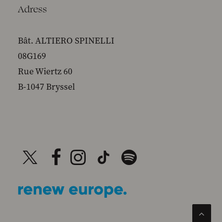
Adress
Bât. ALTIERO SPINELLI
08G169
Rue Wiertz 60
B-1047 Bryssel