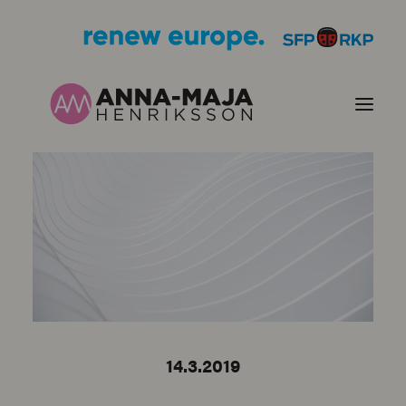
PUBLIKATIONER
HJÄRTEFRÅGOR
PERSONPORTRÄTT
KONTAKT
14.3.2019
BILDER