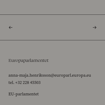
Europaparlamentet
anna-maja.henriksson@europarl.europa.eu
tel. +32 228 45503
EU-parlamentet