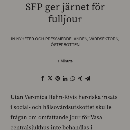
SFP ger järnet för
fulljour
SEARCH
IN
NYHETER OCH PRESSMEDDELANDEN
,
VÅRDSEKTORN
,
ÖSTERBOTTEN
1 Minute
Utan Veronica Rehn-Kivis heroiska insats
i social- och hälsovårdsutskottet skulle
frågan om omfattande jour för Vasa
centralsjukhus inte behandlas i