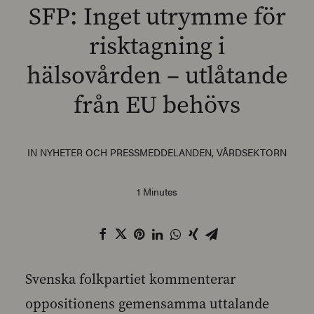
SFP: Inget utrymme för
risktagning i
hälsovården – utlåtande
SEARCH
från EU behövs
IN
NYHETER OCH PRESSMEDDELANDEN
,
VÅRDSEKTORN
1 Minutes
Svenska folkpartiet kommenterar
oppositionens gemensamma uttalande