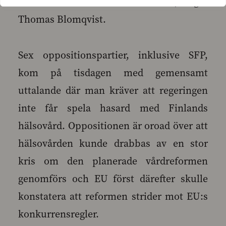
som kan leda till kaos i vården, säger
Thomas Blomqvist.
Sex oppositionspartier, inklusive SFP,
kom på tisdagen med gemensamt
uttalande där man kräver att regeringen
inte får spela hasard med Finlands
hälsovård. Oppositionen är oroad över att
hälsovården kunde drabbas av en stor
kris om den planerade vårdreformen
genomförs och EU först därefter skulle
konstatera att reformen strider mot EU:s
konkurrensregler.