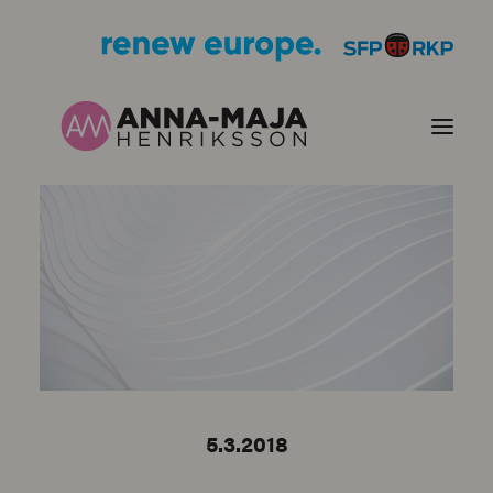
PUBLIKATIONER
HJÄRTEFRÅGOR
PERSONPORTRÄTT
KONTAKT
5.3.2018
BILDER