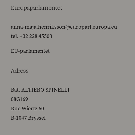
Europaparlamentet
anna-maja.henriksson@europarl.europa.eu
tel. +32 228 45503
EU-parlamentet
Adress
Bât. ALTIERO SPINELLI
08G169
Rue Wiertz 60
B-1047 Bryssel