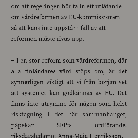
om att regeringen bör ta in ett utlåtande
om vårdreformen av EU-kommissionen
så att kaos inte uppstår i fall av att
reformen måste rivas upp.
− I en stor reform som vårdreformen, där
alla finländares vård stöps om, är det
synnerligen viktigt att vi från början vet
att systemet kan godkännas av EU. Det
finns inte utrymme för någon som helst
risktagning i det här sammanhanget,
påpekar SFP:s ordförande,
riksdagsledamot Anna-Maja Henriksson.