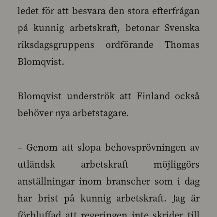
ledet för att besvara den stora efterfrågan
på kunnig arbetskraft, betonar Svenska
riksdagsgruppens ordförande Thomas
Blomqvist.
Blomqvist underströk att Finland också
behöver nya arbetstagare.
– Genom att slopa behovsprövningen av
utländsk arbetskraft möjliggörs
anställningar inom branscher som i dag
har brist på kunnig arbetskraft. Jag är
förbluffad att regeringen inte skrider till