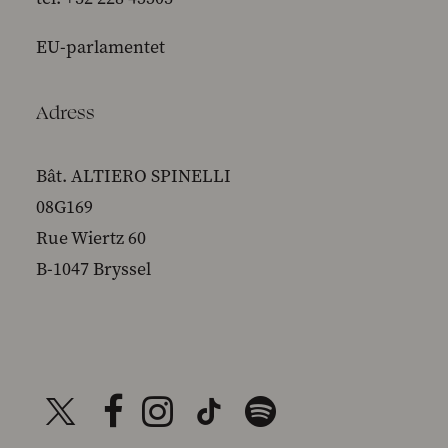
EU-parlamentet
Adress
Bât. ALTIERO SPINELLI
08G169
Rue Wiertz 60
B-1047 Bryssel