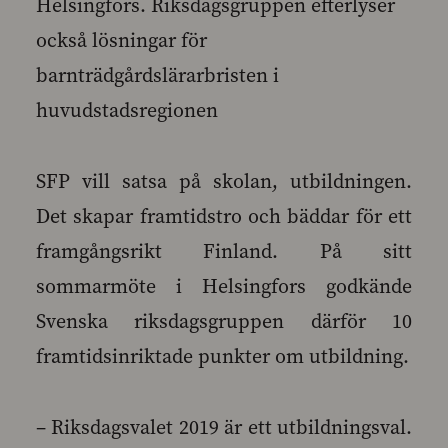
Helsingfors. Riksdagsgruppen efterlyser
också lösningar för
barnträdgårdslärarbristen i
huvudstadsregionen
SFP vill satsa på skolan, utbildningen.
Det skapar framtidstro och bäddar för ett
framgångsrikt Finland. På sitt
sommarmöte i Helsingfors godkände
Svenska riksdagsgruppen därför 10
framtidsinriktade punkter om utbildning.
– Riksdagsvalet 2019 är ett utbildningsval.