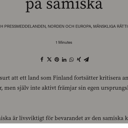
på samiska
CH PRESSMEDDELANDEN
,
NORDEN OCH EUROPA
,
MÄNSKLIGA RÄTT
1 Minutes
bsurt att ett land som Finland fortsätter kritisera a
, men själv inte aktivt främjar sin egen ursprung
iska är livsviktigt för bevarandet av den samiska k