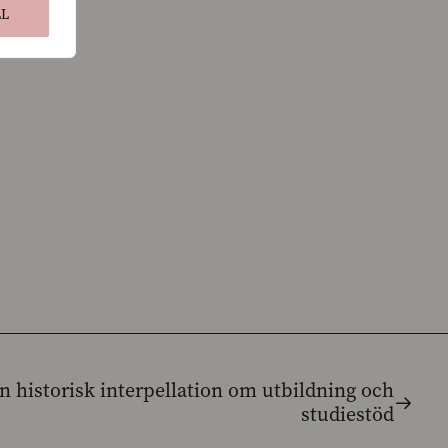
LL
n historisk interpellation om utbildning och
studiestöd