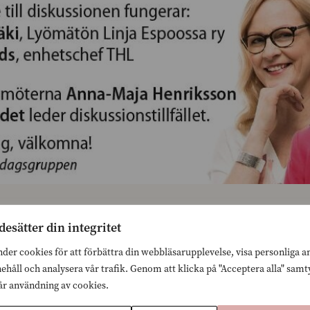
7.3.2016
desätter din integritet
nder cookies för att förbättra din webbläsarupplevelse, visa personliga 
kommen på semia
nehåll och analysera vår trafik. Genom att klicka på "Acceptera alla" sam
vår användning av cookies.