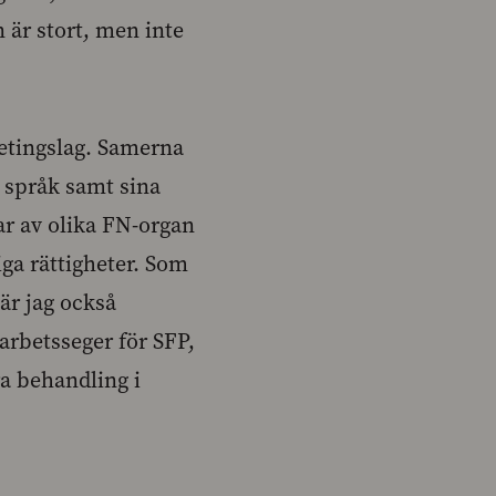
 är stort, men inte
metingslag. Samerna
t språk samt sina
ar av olika FN-organ
ga rättigheter. Som
 är jag också
 arbetsseger för SFP,
a behandling i