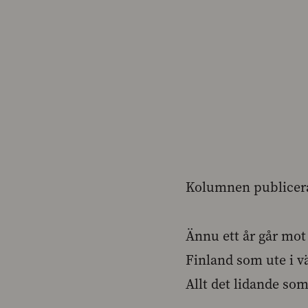
Kolumnen publicerad
Ännu ett år går mot 
Finland som ute i v
Allt det lidande som