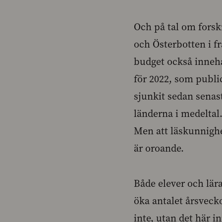
Och på tal om forsk
och Österbotten i fr
budget också inneh
för 2022, som publi
sjunkit sedan senas
länderna i medeltal.
Men att läskunnighe
är oroande.
Både elever och lär
öka antalet årsveck
inte, utan det här in