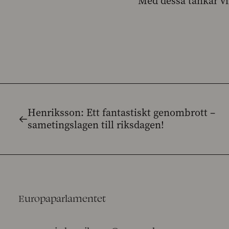
Med dessa tankar vill
Henriksson: Ett fantastiskt genombrott –
sametingslagen till riksdagen!
Europaparlamentet