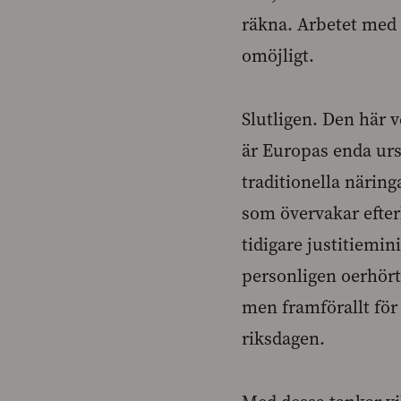
räkna. Arbetet med 
omöjligt.
Slutligen. Den här 
är Europas enda ursp
traditionella närin
som övervakar efter
tidigare justitiemin
personligen oerhört 
men framförallt för
riksdagen.