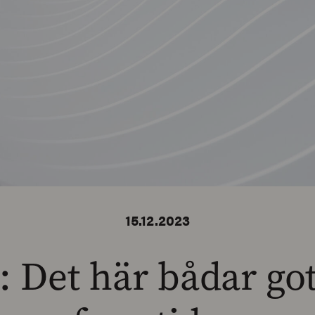
15.12.2023
 Det här bådar got