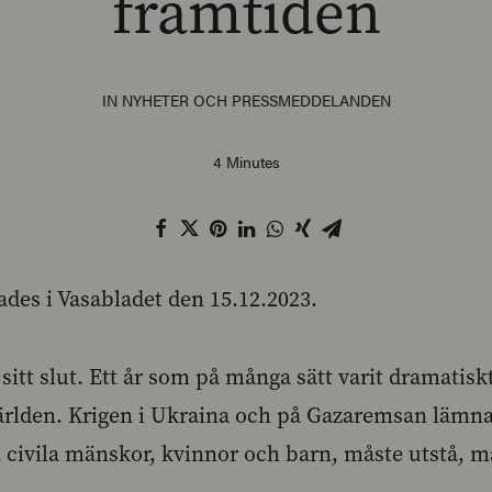
framtiden
IN
NYHETER OCH PRESSMEDDELANDEN
4 Minutes
es i Vasabladet den 15.12.2023.
sitt slut. Ett år som på många sätt varit dramatis
ärlden. Krigen i Ukraina och på Gazaremsan lämna
 civila mänskor, kvinnor och barn, måste utstå, mås