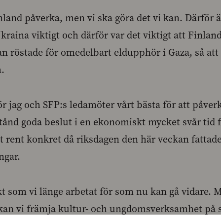
Finland påverka, men vi ska göra det vi kan. Därför ä
kraina viktigt och därför var det viktigt att Finlan
an röstade för omedelbart eldupphör i Gaza, så at
.
r jag och SFP:s ledamöter vårt bästa för att påverk
 stånd goda beslut i en ekonomiskt mycket svår tid f
t rent konkret då riksdagen den här veckan fattade
ngar.
t som vi länge arbetat för som nu kan gå vidare. 
kan vi främja kultur- och ungdomsverksamhet på s