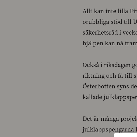
Allt kan inte lilla 
orubbliga stöd till U
säkerhetsråd i veck
hjälpen kan nå fram
Också i riksdagen gö
riktning och få till
Österbotten syns de
kallade julklappspe
Det är många projek
julklappspengarna 