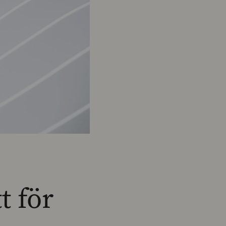
t för