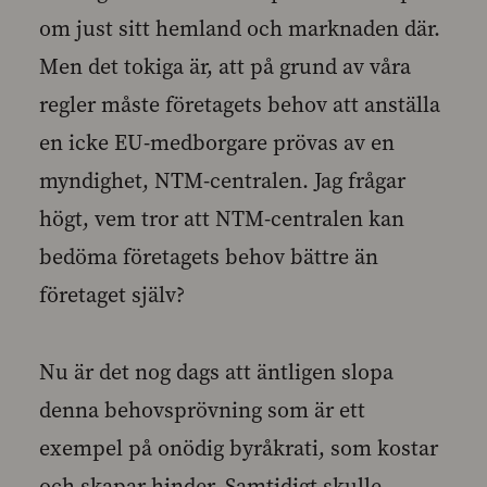
om just sitt hemland och marknaden där.
Men det tokiga är, att på grund av våra
regler måste företagets behov att anställa
en icke EU-medborgare prövas av en
myndighet, NTM-centralen. Jag frågar
högt, vem tror att NTM-centralen kan
bedöma företagets behov bättre än
företaget själv?
Nu är det nog dags att äntligen slopa
denna behovsprövning som är ett
exempel på onödig byråkrati, som kostar
och skapar hinder. Samtidigt skulle