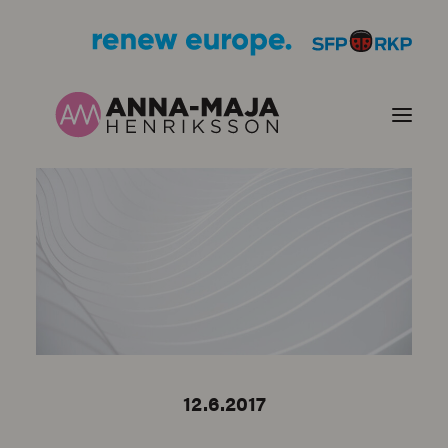
PUBLIKATIONER
HJÄRTEFRÅGOR
PERSONPORTRÄTT
KONTAKT
12.6.2017
BILDER