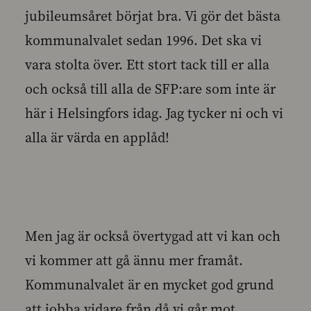
jubileumsåret börjat bra. Vi gör det bästa
kommunalvalet sedan 1996. Det ska vi
vara stolta över. Ett stort tack till er alla
och också till alla de SFP:are som inte är
här i Helsingfors idag. Jag tycker ni och vi
alla är värda en applåd!
Men jag är också övertygad att vi kan och
vi kommer att gå ännu mer framåt.
Kommunalvalet är en mycket god grund
att jobba vidare från då vi går mot