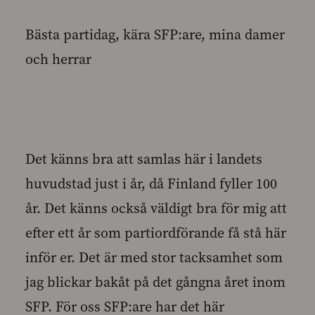
Bästa partidag, kära SFP:are, mina damer
och herrar
Det känns bra att samlas här i landets
huvudstad just i år, då Finland fyller 100
år. Det känns också väldigt bra för mig att
efter ett år som partiordförande få stå här
inför er. Det är med stor tacksamhet som
jag blickar bakåt på det gångna året inom
SFP. För oss SFP:are har det här