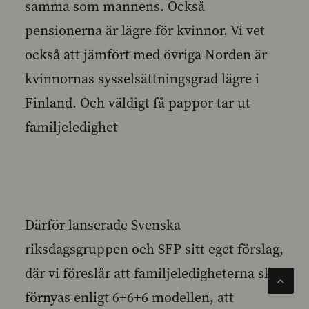
samma som mannens. Också
pensionerna är lägre för kvinnor. Vi vet
också att jämfört med övriga Norden är
kvinnornas sysselsättningsgrad lägre i
Finland. Och väldigt få pappor tar ut
familjeledighet
Därför lanserade Svenska
riksdagsgruppen och SFP sitt eget förslag,
där vi föreslår att familjeledigheterna ska
förnyas enligt 6+6+6 modellen, att