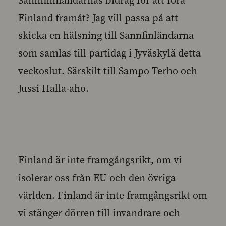
Sannfinnländarnas bidrag för att föra
Finland framåt? Jag vill passa på att
skicka en hälsning till Sannfinländarna
som samlas till partidag i Jyväskylä detta
veckoslut. Särskilt till Sampo Terho och
Jussi Halla-aho.
Finland är inte framgångsrikt, om vi
isolerar oss från EU och den övriga
världen. Finland är inte framgångsrikt om
vi stänger dörren till invandrare och