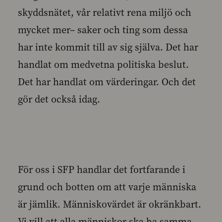
skyddsnätet, vår relativt rena miljö och
mycket mer– saker och ting som dessa
har inte kommit till av sig själva. Det har
handlat om medvetna politiska beslut.
Det har handlat om värderingar. Och det
gör det också idag.
För oss i SFP handlar det fortfarande i
grund och botten om att varje människa
är jämlik. Människovärdet är okränkbart.
Vi vill att alla människor ska ha samma