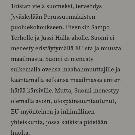
Toistan vielä suomeksi, tervehdys
Jyväskylään Perussuomalaisten
puoluekokoukseen. Eteenkin Sampo
Terholle ja Jussi Halla-aholle. Suomi ei
menesty eristäytymällä EU:sta ja muusta
maailmasta. Suomi ei menesty
sulkemalla ovensa maahanmuuttajille ja
kääntämällä selkänsä maailmassa eniten
hätää kärsiville. Mutta, Suomi menestyy
olemalla avoin, ulospäinsuuntautunut,
EU-myönteinen ja inhimillinen
yhteiskunta, jossa kaikista pidetään
huolta.