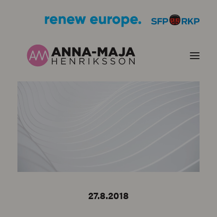
PUBLIKATIONER
HJÄRTEFRÅGOR
PERSONPORTRÄTT
KONTAKT
27.8.2018
BILDER