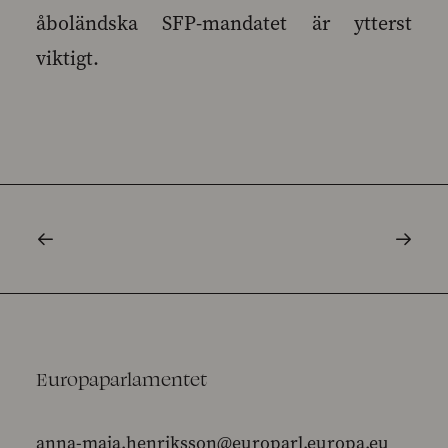
åboländska SFP-mandatet är ytterst
viktigt.
Europaparlamentet
anna-maja.henriksson@europarl.europa.eu