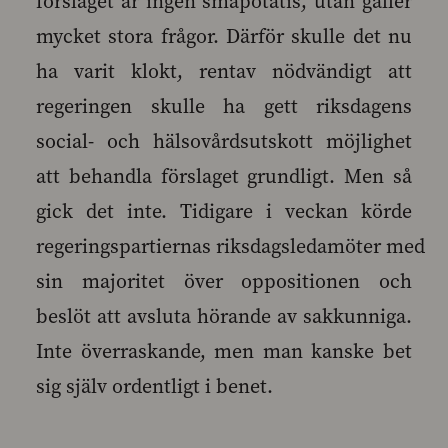
förslaget är ingen småpotatis, utan gäller
mycket stora frågor. Därför skulle det nu
ha varit klokt, rentav nödvändigt att
regeringen skulle ha gett riksdagens
social- och hälsovårdsutskott möjlighet
att behandla förslaget grundligt. Men så
gick det inte. Tidigare i veckan körde
regeringspartiernas riksdagsledamöter med
sin majoritet över oppositionen och
beslöt att avsluta hörande av sakkunniga.
Inte överraskande, men man kanske bet
sig själv ordentligt i benet.