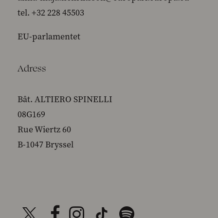
tel. +32 228 45503
EU-parlamentet
Adress
Bât. ALTIERO SPINELLI
08G169
Rue Wiertz 60
B-1047 Bryssel