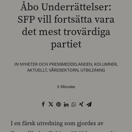
Åbo Underrättelser:
SFP vill fortsätta vara
det mest trovärdiga
SEARCH
partiet
IN
NYHETER OCH PRESSMEDDELANDEN
,
KOLUMNER
,
AKTUELLT
,
VÅRDSEKTORN
,
UTBILDNING
5 Minutes
I en färsk utredning som gjordes av