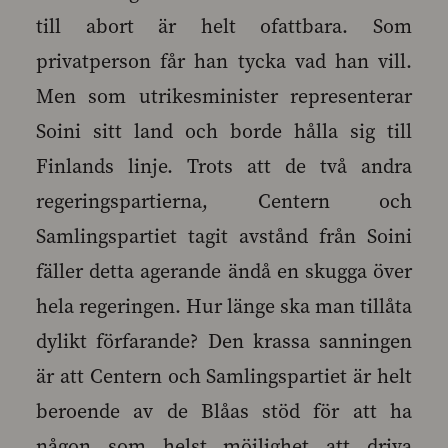
till abort är helt ofattbara. Som
privatperson får han tycka vad han vill.
Men som utrikesminister representerar
Soini sitt land och borde hålla sig till
Finlands linje. Trots att de två andra
regeringspartierna, Centern och
Samlingspartiet tagit avstånd från Soini
fäller detta agerande ändå en skugga över
hela regeringen. Hur länge ska man tillåta
dylikt förfarande? Den krassa sanningen
är att Centern och Samlingspartiet är helt
beroende av de Blåas stöd för att ha
någon som helst möjlighet att driva