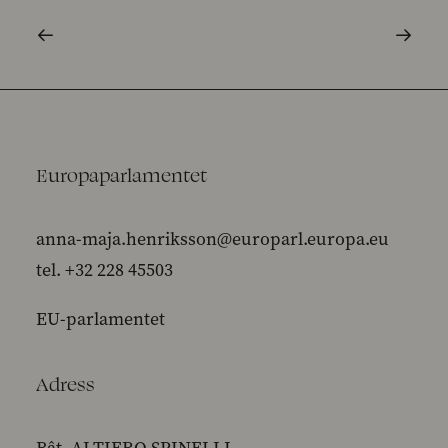
Europaparlamentet
anna-maja.henriksson@europarl.europa.eu
tel. +32 228 45503
EU-parlamentet
Adress