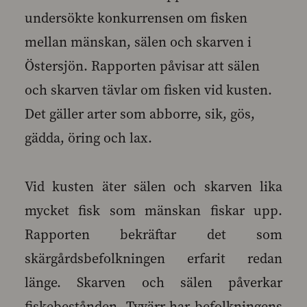
undersökte konkurrensen om fisken
mellan mänskan, sälen och skarven i
Östersjön. Rapporten påvisar att sälen
och skarven tävlar om fisken vid kusten.
Det gäller arter som abborre, sik, gös,
gädda, öring och lax.
Vid kusten äter sälen och skarven lika
mycket fisk som mänskan fiskar upp.
Rapporten bekräftar det som
skärgårdsbefolkningen erfarit redan
länge. Skarven och sälen påverkar
fiskebestånden. Tyvärr har befolkningens