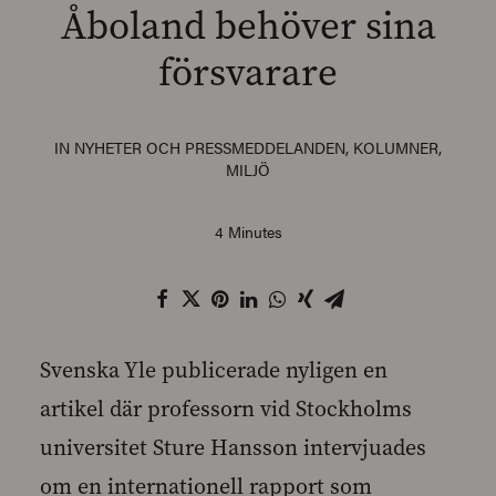
Åboland behöver sina
försvarare
SEARCH
IN
NYHETER OCH PRESSMEDDELANDEN
,
KOLUMNER
,
MILJÖ
4 Minutes
Svenska Yle publicerade nyligen en
artikel där professorn vid Stockholms
universitet Sture Hansson intervjuades
om en internationell rapport som