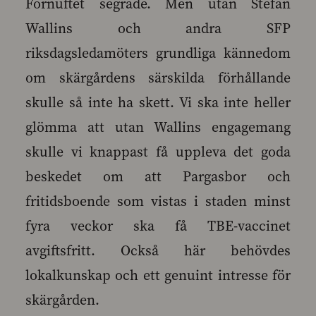
Förnuftet segrade. Men utan Stefan
Wallins och andra SFP
riksdagsledamöters grundliga kännedom
om skärgårdens särskilda förhållande
skulle så inte ha skett. Vi ska inte heller
glömma att utan Wallins engagemang
skulle vi knappast få uppleva det goda
beskedet om att Pargasbor och
fritidsboende som vistas i staden minst
fyra veckor ska få TBE-vaccinet
avgiftsfritt. Också här behövdes
lokalkunskap och ett genuint intresse för
skärgården.