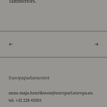
Tammerfors.
Europaparlamentet
anna-maja.henriksson@europarl.europa.eu
tel. +32 228 45503