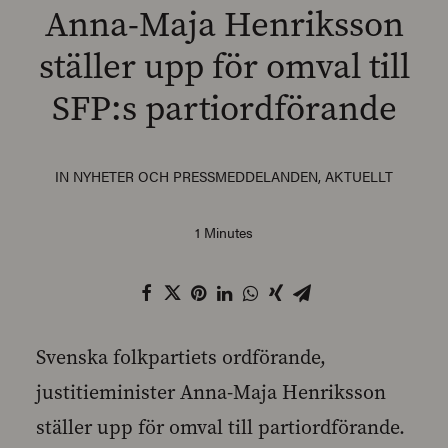
Anna-Maja Henriksson
ställer upp för omval till
SFP:s partiordförande
SEARCH
IN
NYHETER OCH PRESSMEDDELANDEN
,
AKTUELLT
1 Minutes
Svenska folkpartiets ordförande,
justitieminister Anna-Maja Henriksson
ställer upp för omval till partiordförande.