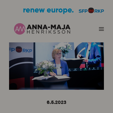
PUBLIKATIONER
HJÄRTEFRÅGOR
PERSONPORTRÄTT
KONTAKT
6.5.2023
BILDER