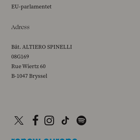
EU-parlamentet
Adress
Bât. ALTIERO SPINELLI
08G169
Rue Wiertz 60
B-1047 Bryssel