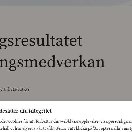
gsresultatet
ringsmedverkan
ellt
,
Österbotten
desätter din integritet
nder cookies för att förbättra din webbläsarupplevelse, visa personliga 
nehåll och analysera vår trafik. Genom att klicka på "Acceptera alla" sam