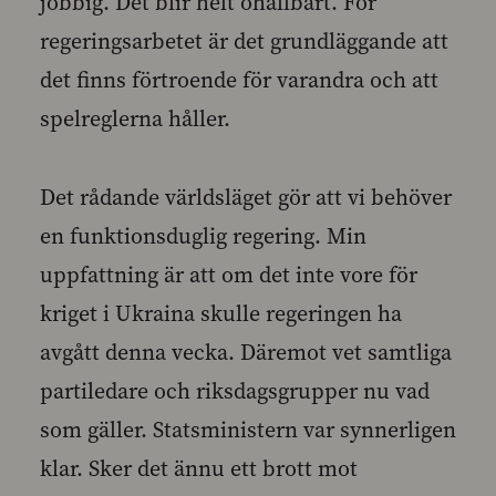
jobbig. Det blir helt ohållbart. För
regeringsarbetet är det grundläggande att
det finns förtroende för varandra och att
spelreglerna håller.
Det rådande världsläget gör att vi behöver
en funktionsduglig regering. Min
uppfattning är att om det inte vore för
kriget i Ukraina skulle regeringen ha
avgått denna vecka. Däremot vet samtliga
partiledare och riksdagsgrupper nu vad
som gäller. Statsministern var synnerligen
klar. Sker det ännu ett brott mot