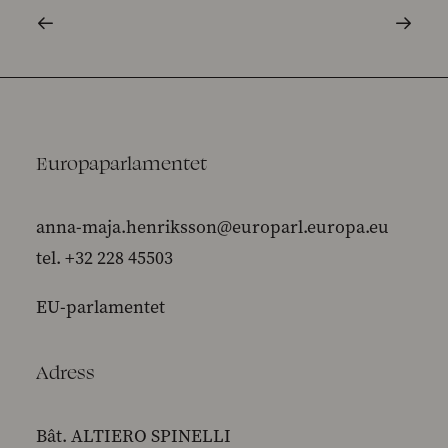
Europaparlamentet
anna-maja.henriksson@europarl.europa.eu
tel. +32 228 45503
EU-parlamentet
Adress
Bât. ALTIERO SPINELLI