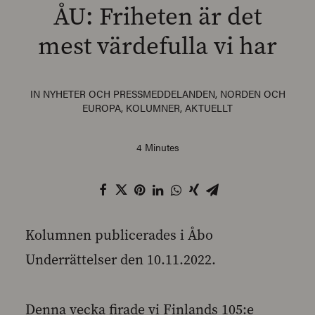
ÅU: Friheten är det
mest värdefulla vi har
SEARCH
IN
NYHETER OCH PRESSMEDDELANDEN
,
NORDEN OCH
EUROPA
,
KOLUMNER
,
AKTUELLT
4 Minutes
Kolumnen publicerades i Åbo
Underrättelser den 10.11.2022.
Denna vecka firade vi Finlands 105:e