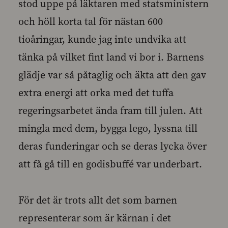
stod uppe på läktaren med statsministern
och höll korta tal för nästan 600
tioåringar, kunde jag inte undvika att
tänka på vilket fint land vi bor i. Barnens
glädje var så påtaglig och äkta att den gav
extra energi att orka med det tuffa
regeringsarbetet ända fram till julen. Att
mingla med dem, bygga lego, lyssna till
deras funderingar och se deras lycka över
att få gå till en godisbuffé var underbart.
För det är trots allt det som barnen
representerar som är kärnan i det