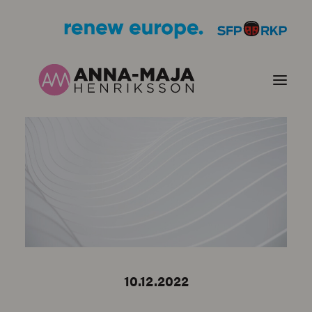
PUBLIKATIONER
HJÄRTEFRÅGOR
PERSONPORTRÄTT
KONTAKT
10.12.2022
BILDER