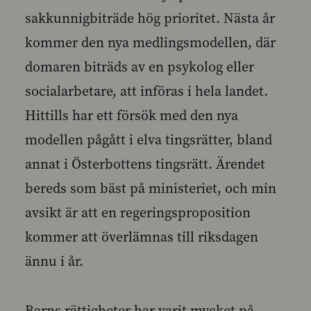
sakkunnigbiträde hög prioritet. Nästa år
kommer den nya medlingsmodellen, där
domaren biträds av en psykolog eller
socialarbetare, att införas i hela landet.
Hittills har ett försök med den nya
modellen pågått i elva tingsrätter, bland
annat i Österbottens tingsrätt. Ärendet
bereds som bäst på ministeriet, och min
avsikt är att en regeringsproposition
kommer att överlämnas till riksdagen
ännu i år.
Barns rättigheter har varit mycket på