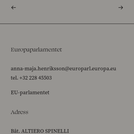
Europaparlamentet
anna-maja.henriksson@europarl.europa.eu
tel. +32 228 45503
EU-parlamentet
Adress
Bât. ALTIERO SPINELLI