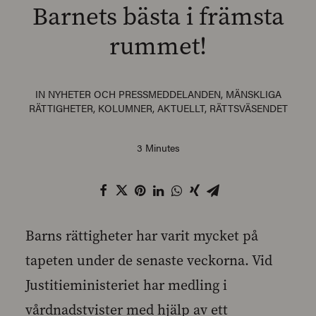
Barnets bästa i främsta
rummet!
SEARCH
IN
NYHETER OCH PRESSMEDDELANDEN
,
MÄNSKLIGA
RÄTTIGHETER
,
KOLUMNER
,
AKTUELLT
,
RÄTTSVÄSENDET
3 Minutes
Barns rättigheter har varit mycket på
tapeten under de senaste veckorna. Vid
Justitieministeriet har medling i
vårdnadstvister med hjälp av ett