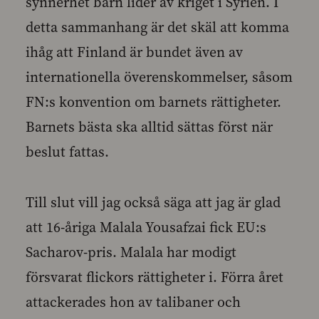
synnerhet barn lider av kriget i Syrien. I
detta sammanhang är det skäl att komma
ihåg att Finland är bundet även av
internationella överenskommelser, såsom
FN:s konvention om barnets rättigheter.
Barnets bästa ska alltid sättas först när
beslut fattas.
Till slut vill jag också säga att jag är glad
att 16-åriga Malala Yousafzai fick EU:s
Sacharov-pris. Malala har modigt
försvarat flickors rättigheter i. Förra året
attackerades hon av talibaner och