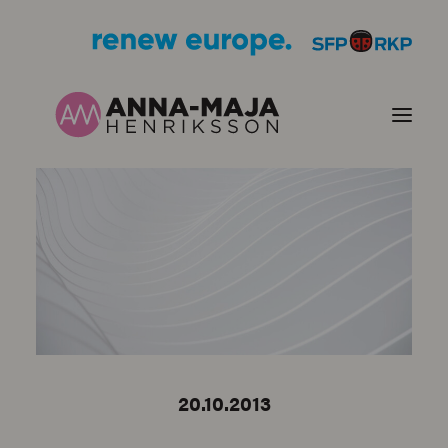
PUBLIKATIONER
HJÄRTEFRÅGOR
PERSONPORTRÄTT
KONTAKT
20.10.2013
BILDER