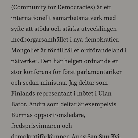
(Community for Democracies) är ett
internationellt samarbetsnätverk med
syfte att stöda och stärka utvecklingen
medborgarsamhället i nya demokratier.
Mongoliet är för tillfället ordförandeland i
nätverket. Den här helgen ordnar de en
stor konferens för först parlamentariker
och sedan ministrar. Jag deltar som
Finlands representant i mötet i Ulan
Bator. Andra som deltar är exempelvis
Burmas oppositionsledare,
fredsprisvinnaren och
demokratiförkämpen Aung San Suu Kyi,