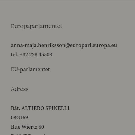
Europaparlamentet
anna-maja.henriksson@europarl.europa.eu
tel. +32 228 45503
EU-parlamentet
Adress
Bât. ALTIERO SPINELLI
08G169
Rue Wiertz 60