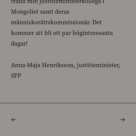
träffa min justitieministerkollega i
Mongoliet samt deras
människorättskommissionär. Det
kommer att bli ett par högintressanta
dagar!
Anna-Maja Henriksson, justitieminister,
SFP