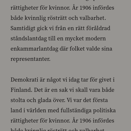
rättigheter för kvinnor. År 1906 infördes
både kvinnlig rösträtt och valbarhet.
Samtidigt gick vi från en rätt föråldrad
ståndslantdag till en mycket modern
enkammarlantdag där folket valde sina
representanter.
Demokrati är något vi idag tar för givet i
Finland. Det är en sak vi skall vara både
stolta och glada över. Vi var det första
land i världen med fullständiga politiska
rättigheter för kvinnor. År 1906 infördes
både kvinnlig rösträtt och valbarhet.