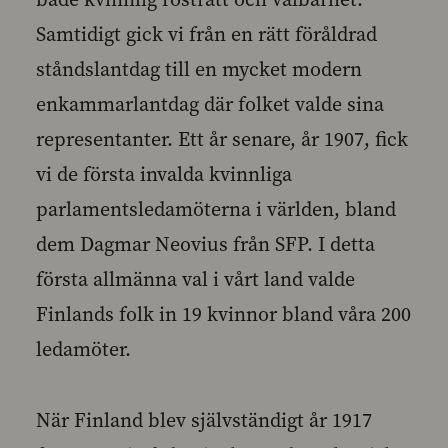
Samtidigt gick vi från en rätt föråldrad
ståndslantdag till en mycket modern
enkammarlantdag där folket valde sina
representanter. Ett år senare, år 1907, fick
vi de första invalda kvinnliga
parlamentsledamöterna i världen, bland
dem Dagmar Neovius från SFP. I detta
första allmänna val i vårt land valde
Finlands folk in 19 kvinnor bland våra 200
ledamöter.
När Finland blev självständigt år 1917