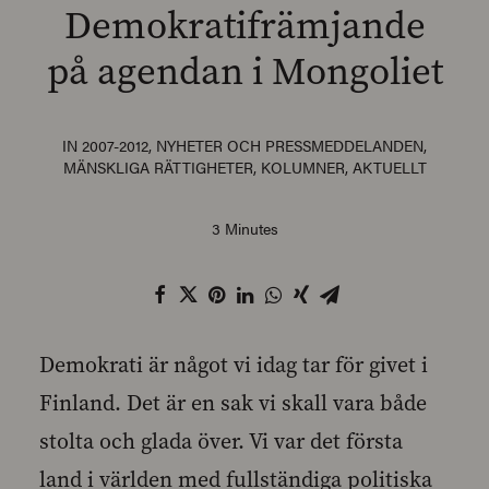
Demokratifrämjande
på agendan i Mongoliet
SEARCH
IN
2007-2012
,
NYHETER OCH PRESSMEDDELANDEN
,
MÄNSKLIGA RÄTTIGHETER
,
KOLUMNER
,
AKTUELLT
3 Minutes
Demokrati är något vi idag tar för givet i
Finland. Det är en sak vi skall vara både
stolta och glada över. Vi var det första
land i världen med fullständiga politiska