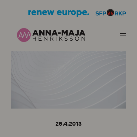
PUBLIKATIONER
HJÄRTEFRÅGOR
PERSONPORTRÄTT
KONTAKT
26.4.2013
BILDER